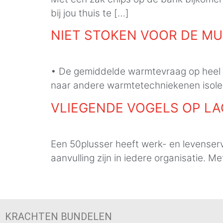
bij jou thuis te […]
NIET STOKEN VOOR DE M
• De gemiddelde warmtevraag op heel L
naar andere warmtetechniekenen isoler
VLIEGENDE VOGELS OP LA
Een 50plusser heeft werk- en levenserv
aanvulling zijn in iedere organisatie. M
KRACHTEN BUNDELEN