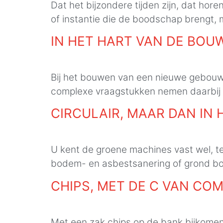
Dat het bijzondere tijden zijn, dat hor
of instantie die de boodschap brengt,
IN HET HART VAN DE BOU
Bij het bouwen van een nieuwe gebouwe
complexe vraagstukken nemen daarbij g
CIRCULAIR, MAAR DAN IN 
U kent de groene machines vast wel, t
bodem- en asbestsanering of grond b
CHIPS, MET DE C VAN CO
Met een zak chips op de bank bijkomen