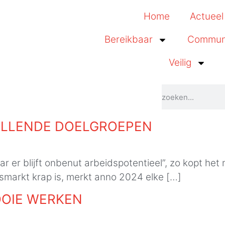
Home
Actueel
Bereikbaar
Commun
Veilig
ILLENDE DOELGROEPEN
r er blijft onbenut arbeidspotentieel”, zo kopt het 
smarkt krap is, merkt anno 2024 elke […]
OOIE WERKEN