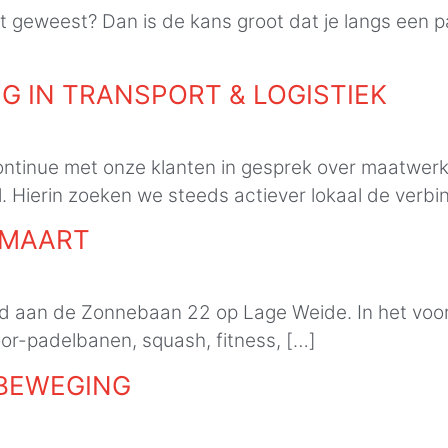
 geweest? Dan is de kans groot dat je langs een p
G IN TRANSPORT & LOGISTIEK
 continue met onze klanten in gesprek over maatwer
 Hierin zoeken we steeds actiever lokaal de verbi
 MAART
d aan de Zonnebaan 22 op Lage Weide. In het voo
or-padelbanen, squash, fitness, […]
 BEWEGING