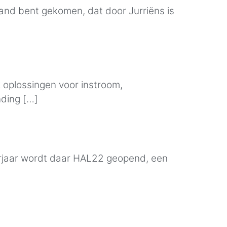
and bent gekomen, dat door Jurriëns is
k oplossingen voor instroom,
nding […]
rjaar wordt daar HAL22 geopend, een