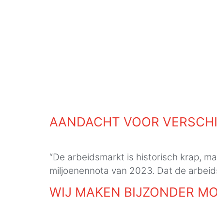
AANDACHT VOOR VERSCH
“De arbeidsmarkt is historisch krap, maa
miljoenennota van 2023. Dat de arbeid
WIJ MAKEN BIJZONDER M