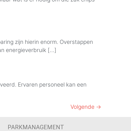
ring zijn hierin enorm. Overstappen
n energieverbruik […]
tiveerd. Ervaren personeel kan een
Volgende
→
PARKMANAGEMENT