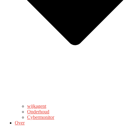
wijkagent
Onderhoud
Cybermonitor
Over