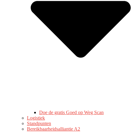
Doe de gratis Goed op Weg Scan
Logistiek
Standpunten
Bereikbaarheidsalliantie A2