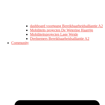
dashboard voortgang Bereikbaarheidsalliantie A2
Mobiliteits projecten De Wetering Haarrijn
Mobiliteitsprojecten Lage Weide
Deelnemers Bereikbaarheidsalliantie A2
Community