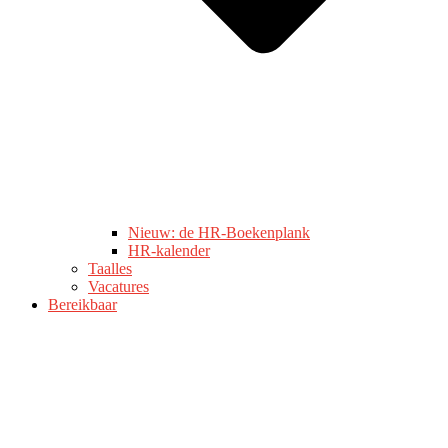
Nieuw: de HR-Boekenplank
HR-kalender
Taalles
Vacatures
Bereikbaar