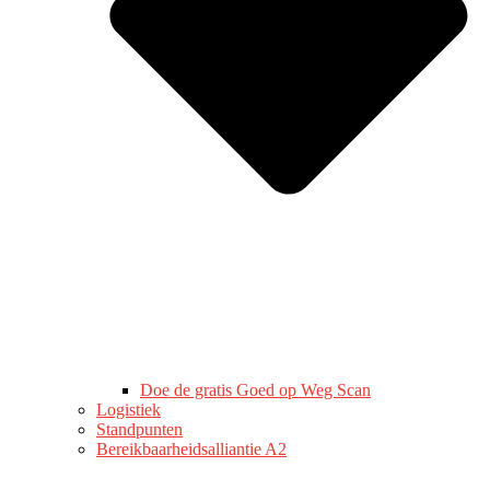
Doe de gratis Goed op Weg Scan
Logistiek
Standpunten
Bereikbaarheidsalliantie A2