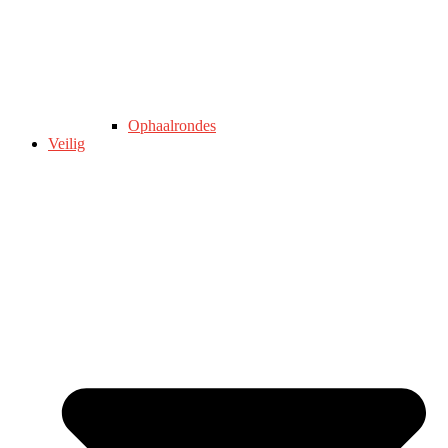
Ophaalrondes
Veilig