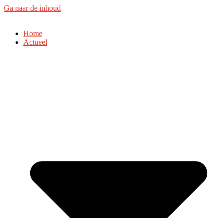
Ga naar de inhoud
Home
Actueel