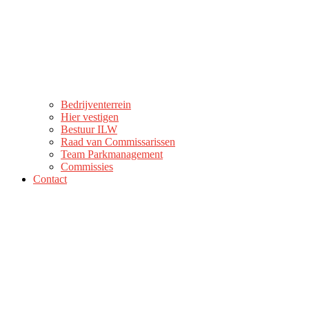
Bedrijventerrein
Hier vestigen
Bestuur ILW
Raad van Commissarissen
Team Parkmanagement
Commissies
Contact