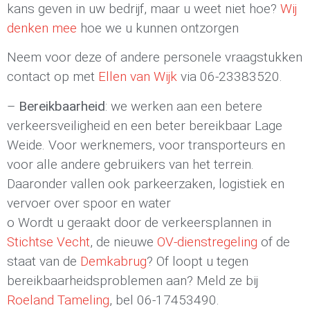
kans geven in uw bedrijf, maar u weet niet hoe?
Wij
denken mee
hoe we u kunnen ontzorgen
Neem voor deze of andere personele vraagstukken
contact op met
Ellen van Wijk
via 06-23383520.
–
Bereikbaarheid
: we werken aan een betere
verkeersveiligheid en een beter bereikbaar Lage
Weide. Voor werknemers, voor transporteurs en
voor alle andere gebruikers van het terrein.
Daaronder vallen ook parkeerzaken, logistiek en
vervoer over spoor en water
o Wordt u geraakt door de verkeersplannen in
Stichtse Vecht
, de nieuwe
OV-dienstregeling
of de
staat van de
Demkabrug
? Of loopt u tegen
bereikbaarheidsproblemen aan? Meld ze bij
Roeland Tameling
, bel 06-17453490.