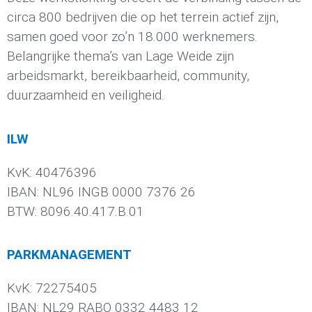
circa 800 bedrijven die op het terrein actief zijn,
samen goed voor zo’n 18.000 werknemers.
Belangrijke thema’s van Lage Weide zijn
arbeidsmarkt, bereikbaarheid, community,
duurzaamheid en
veiligheid.
ILW
KvK: 40476396
IBAN: NL96 INGB 0000 7376 26
BTW: 8096.40.417.B.01
PARKMANAGEMENT
KvK: 72275405
IBAN: NL29 RABO 0332 4483 12