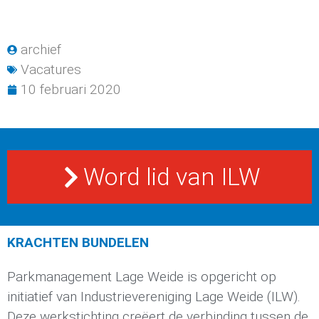
archief
Vacatures
10 februari 2020
Word lid van ILW
KRACHTEN BUNDELEN
Parkmanagement Lage Weide is opgericht op
initiatief van Industrievereniging Lage Weide (ILW).
Deze werkstichting creëert de verbinding tussen de