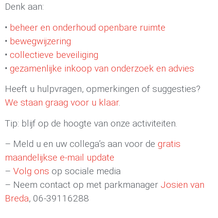
Denk aan:
•
beheer en onderhoud openbare ruimte
•
bewegwijzering
•
collectieve beveiliging
•
gezamenlijke inkoop van onderzoek en advies
Heeft u hulpvragen, opmerkingen of suggesties?
We staan graag voor u klaar
.
Tip: blijf op de hoogte van onze activiteiten.
– Meld u en uw collega’s aan voor de
gratis
maandelijkse e-mail update
–
Volg ons
op sociale media
– Neem contact op met parkmanager
Josien van
Breda
, 06-39116288