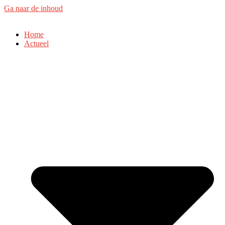
Ga naar de inhoud
Home
Actueel