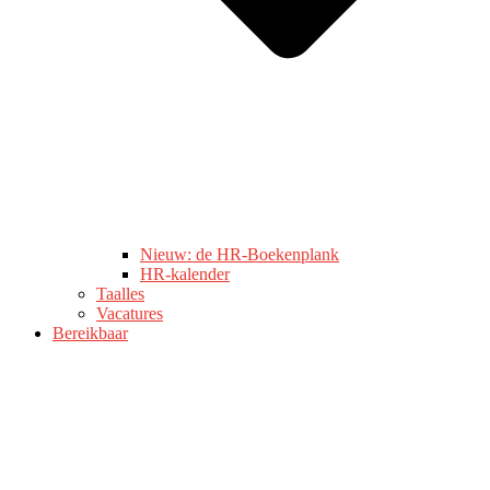
Nieuw: de HR-Boekenplank
HR-kalender
Taalles
Vacatures
Bereikbaar