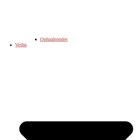
Ophaalrondes
Veilig