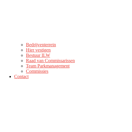
Bedrijventerrein
Hier vestigen
Bestuur ILW
Raad van Commissarissen
Team Parkmanagement
Commissies
Contact