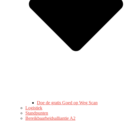
Doe de gratis Goed op Weg Scan
Logistiek
Standpunten
Bereikbaarheidsalliantie A2