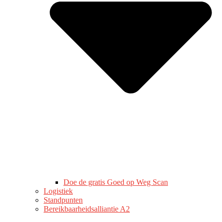
Doe de gratis Goed op Weg Scan
Logistiek
Standpunten
Bereikbaarheidsalliantie A2