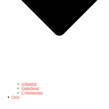
wijkagent
Onderhoud
Cybermonitor
Over