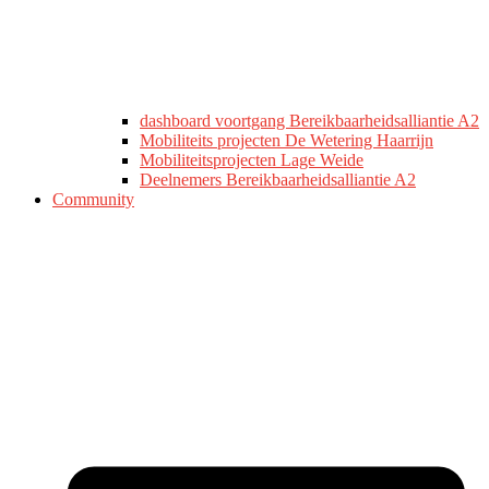
dashboard voortgang Bereikbaarheidsalliantie A2
Mobiliteits projecten De Wetering Haarrijn
Mobiliteitsprojecten Lage Weide
Deelnemers Bereikbaarheidsalliantie A2
Community