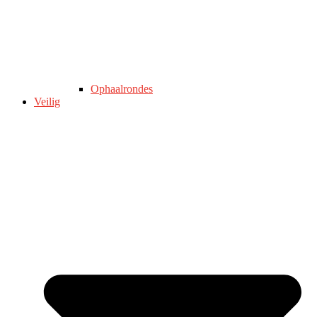
Ophaalrondes
Veilig