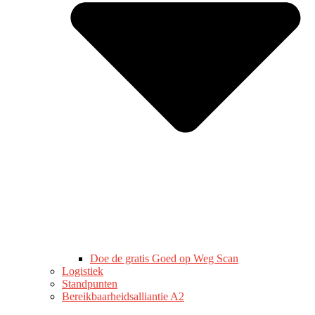
Doe de gratis Goed op Weg Scan
Logistiek
Standpunten
Bereikbaarheidsalliantie A2