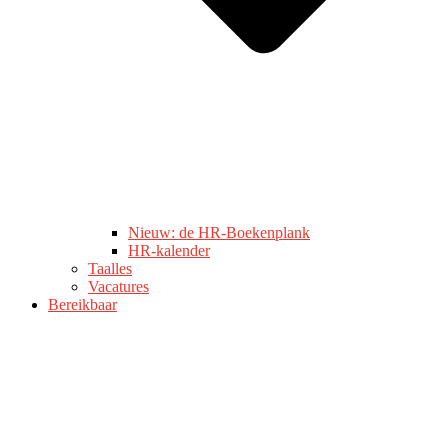
Nieuw: de HR-Boekenplank
HR-kalender
Taalles
Vacatures
Bereikbaar