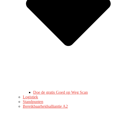
Doe de gratis Goed op Weg Scan
Logistiek
Standpunten
Bereikbaarheidsalliantie A2