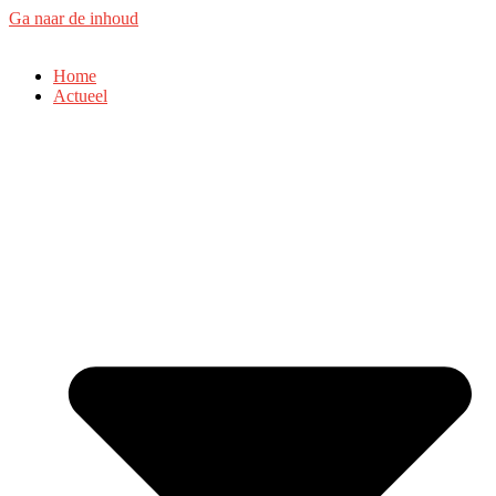
Ga naar de inhoud
Home
Actueel