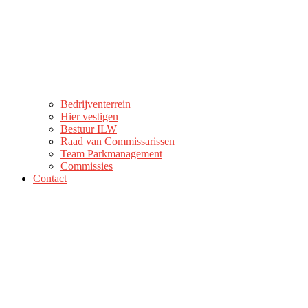
Bedrijventerrein
Hier vestigen
Bestuur ILW
Raad van Commissarissen
Team Parkmanagement
Commissies
Contact