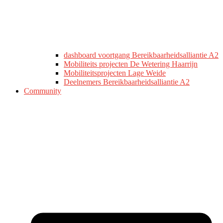
dashboard voortgang Bereikbaarheidsalliantie A2
Mobiliteits projecten De Wetering Haarrijn
Mobiliteitsprojecten Lage Weide
Deelnemers Bereikbaarheidsalliantie A2
Community