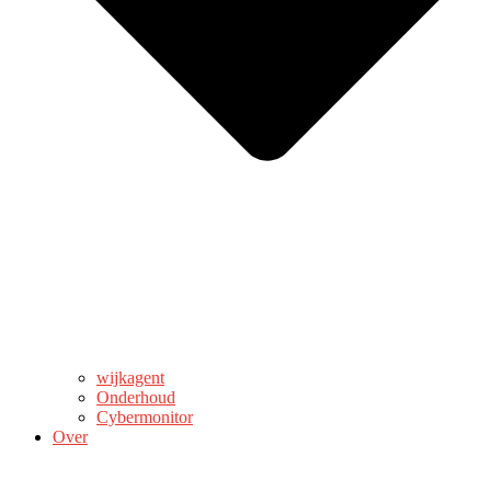
wijkagent
Onderhoud
Cybermonitor
Over