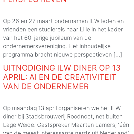
Op 26 en 27 maart ondernamen ILW leden en
vrienden een studiereis naar Lille in het kader
van het 60-jarige jubileum van de
ondernemersvereniging. Het inhoudelijke
programma bracht nieuwe perspectieven […]
UITNODIGING ILW DINER OP 13
APRIL: AI EN DE CREATIVITEIT
VAN DE ONDERNEMER
Op maandag 13 april organiseren we het ILW
diner bij Stadsbrouwerij Roodnoot, net buiten
Lage Weide. Gastspreker Maarten Lamers, ‘één
van de meest interessante nerds uit Nederland’,