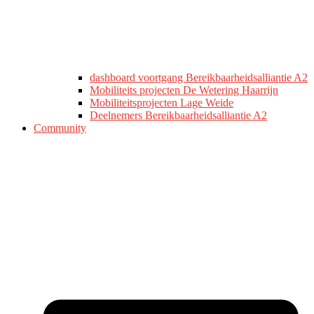
dashboard voortgang Bereikbaarheidsalliantie A2
Mobiliteits projecten De Wetering Haarrijn
Mobiliteitsprojecten Lage Weide
Deelnemers Bereikbaarheidsalliantie A2
Community