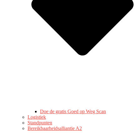
Doe de gratis Goed op Weg Scan
Logistiek
Standpunten
Bereikbaarheidsalliantie A2