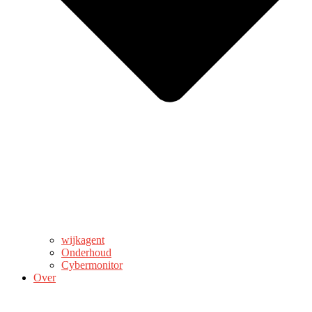
wijkagent
Onderhoud
Cybermonitor
Over