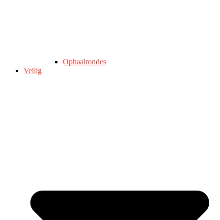
Ophaalrondes
Veilig