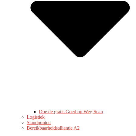
Doe de gratis Goed op Weg Scan
Logistiek
Standpunten
Bereikbaarheidsalliantie A2