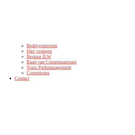
Bedrijventerrein
Hier vestigen
Bestuur ILW
Raad van Commissarissen
Team Parkmanagement
Commissies
Contact