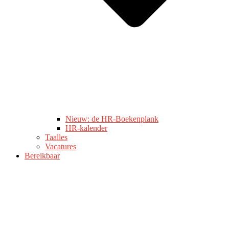
Nieuw: de HR-Boekenplank
HR-kalender
Taalles
Vacatures
Bereikbaar