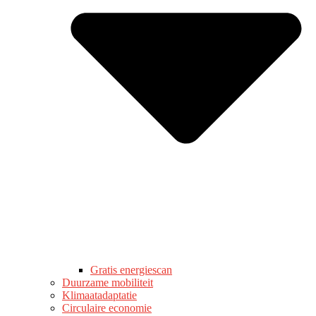
Gratis energiescan
Duurzame mobiliteit
Klimaatadaptatie
Circulaire economie