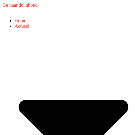
Ga naar de inhoud
Home
Actueel