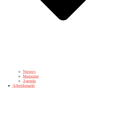
Nieuws
Magazine
Agenda
Arbeidsmarkt