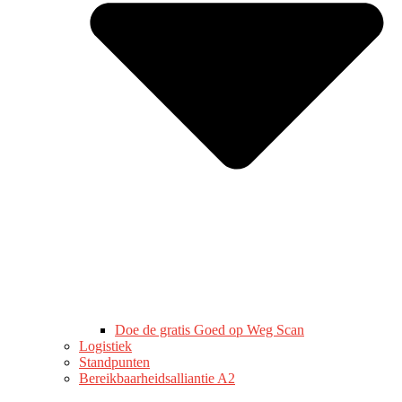
Doe de gratis Goed op Weg Scan
Logistiek
Standpunten
Bereikbaarheidsalliantie A2