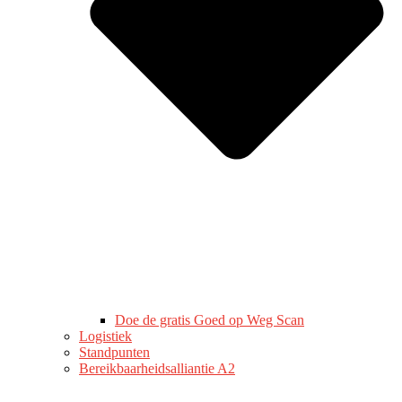
Doe de gratis Goed op Weg Scan
Logistiek
Standpunten
Bereikbaarheidsalliantie A2