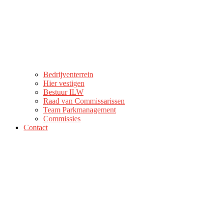
Bedrijventerrein
Hier vestigen
Bestuur ILW
Raad van Commissarissen
Team Parkmanagement
Commissies
Contact