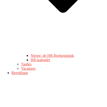
Nieuw: de HR-Boekenplank
HR-kalender
Taalles
Vacatures
Bereikbaar