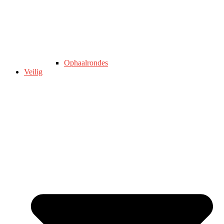
Ophaalrondes
Veilig