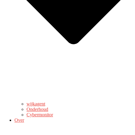
wijkagent
Onderhoud
Cybermonitor
Over