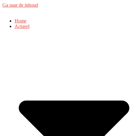
Ga naar de inhoud
Home
Actueel