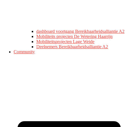
dashboard voortgang Bereikbaarheidsalliantie A2
Mobiliteits projecten De Wetering Haarrijn
Mobiliteitsprojecten Lage Weide
Deelnemers Bereikbaarheidsalliantie A2
Community