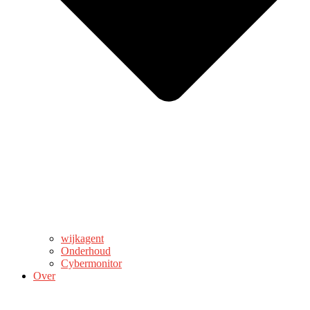
wijkagent
Onderhoud
Cybermonitor
Over