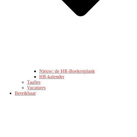
Nieuw: de HR-Boekenplank
HR-kalender
Taalles
Vacatures
Bereikbaar