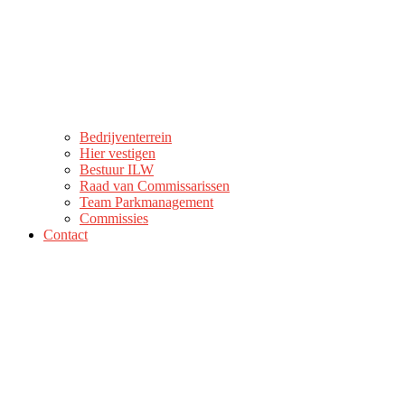
Bedrijventerrein
Hier vestigen
Bestuur ILW
Raad van Commissarissen
Team Parkmanagement
Commissies
Contact