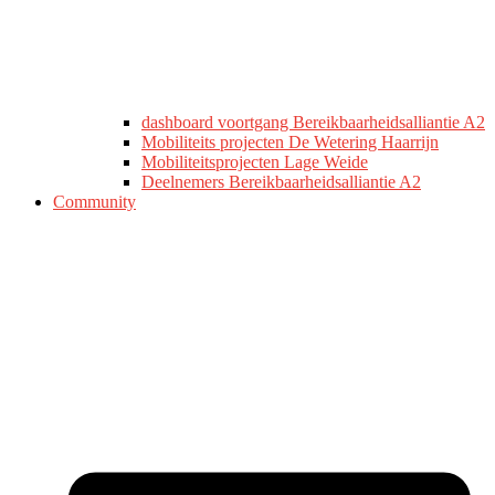
dashboard voortgang Bereikbaarheidsalliantie A2
Mobiliteits projecten De Wetering Haarrijn
Mobiliteitsprojecten Lage Weide
Deelnemers Bereikbaarheidsalliantie A2
Community