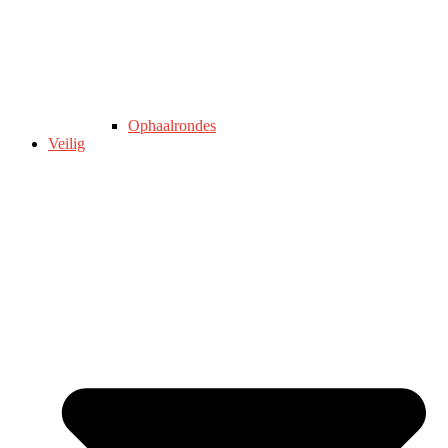
Ophaalrondes
Veilig