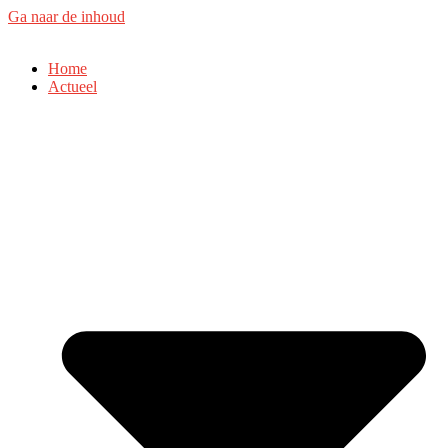
Ga naar de inhoud
Home
Actueel