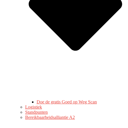
Doe de gratis Goed op Weg Scan
Logistiek
Standpunten
Bereikbaarheidsalliantie A2