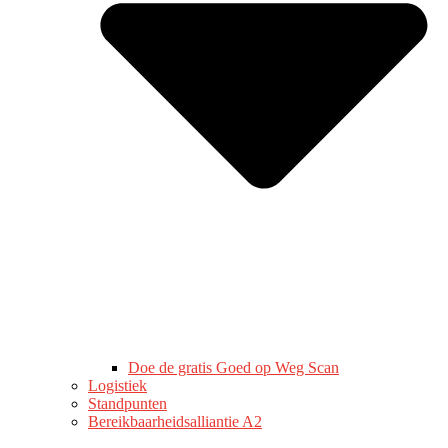
Doe de gratis Goed op Weg Scan
Logistiek
Standpunten
Bereikbaarheidsalliantie A2