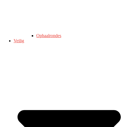
Ophaalrondes
Veilig