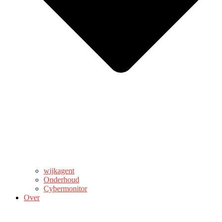
wijkagent
Onderhoud
Cybermonitor
Over