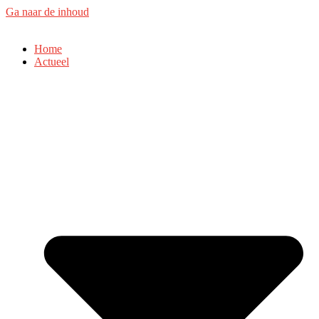
Ga naar de inhoud
Home
Actueel