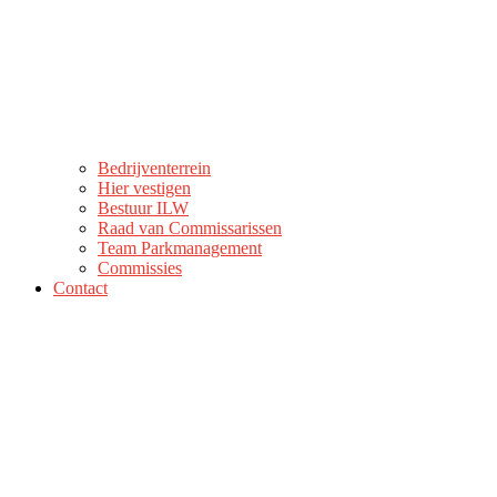
Bedrijventerrein
Hier vestigen
Bestuur ILW
Raad van Commissarissen
Team Parkmanagement
Commissies
Contact