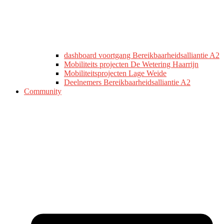
dashboard voortgang Bereikbaarheidsalliantie A2
Mobiliteits projecten De Wetering Haarrijn
Mobiliteitsprojecten Lage Weide
Deelnemers Bereikbaarheidsalliantie A2
Community