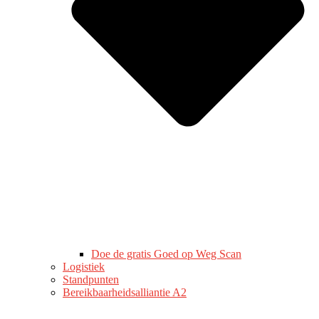
Doe de gratis Goed op Weg Scan
Logistiek
Standpunten
Bereikbaarheidsalliantie A2