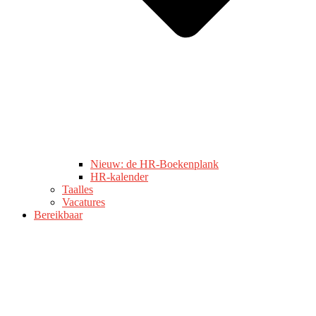
Nieuw: de HR-Boekenplank
HR-kalender
Taalles
Vacatures
Bereikbaar