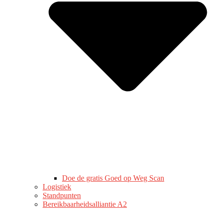
Doe de gratis Goed op Weg Scan
Logistiek
Standpunten
Bereikbaarheidsalliantie A2