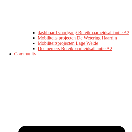
dashboard voortgang Bereikbaarheidsalliantie A2
Mobiliteits projecten De Wetering Haarrijn
Mobiliteitsprojecten Lage Weide
Deelnemers Bereikbaarheidsalliantie A2
Community