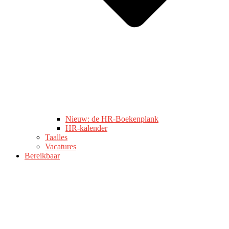
Nieuw: de HR-Boekenplank
HR-kalender
Taalles
Vacatures
Bereikbaar