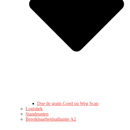
Doe de gratis Goed op Weg Scan
Logistiek
Standpunten
Bereikbaarheidsalliantie A2