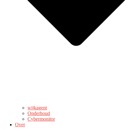
wijkagent
Onderhoud
Cybermonitor
Over