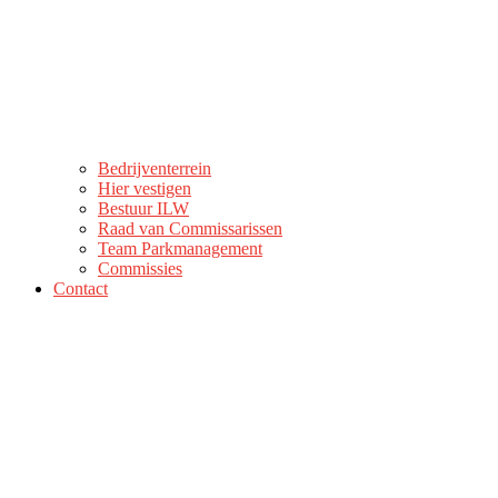
Bedrijventerrein
Hier vestigen
Bestuur ILW
Raad van Commissarissen
Team Parkmanagement
Commissies
Contact