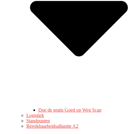
Doe de gratis Goed op Weg Scan
Logistiek
Standpunten
Bereikbaarheidsalliantie A2