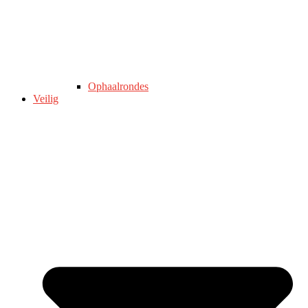
Ophaalrondes
Veilig