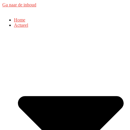
Ga naar de inhoud
Home
Actueel