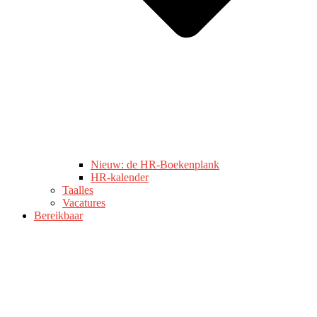
Nieuw: de HR-Boekenplank
HR-kalender
Taalles
Vacatures
Bereikbaar