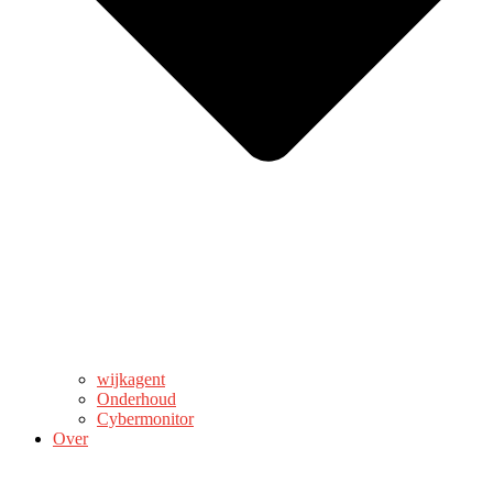
wijkagent
Onderhoud
Cybermonitor
Over