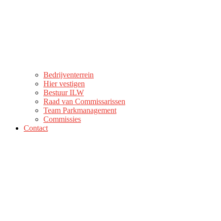
Bedrijventerrein
Hier vestigen
Bestuur ILW
Raad van Commissarissen
Team Parkmanagement
Commissies
Contact