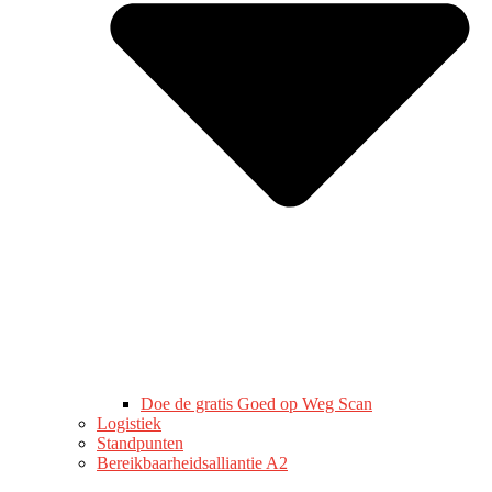
Doe de gratis Goed op Weg Scan
Logistiek
Standpunten
Bereikbaarheidsalliantie A2