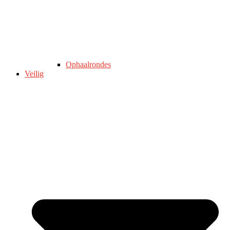
Ophaalrondes
Veilig