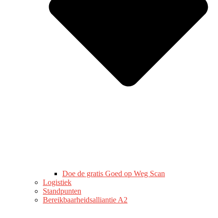
Doe de gratis Goed op Weg Scan
Logistiek
Standpunten
Bereikbaarheidsalliantie A2