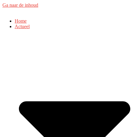
Ga naar de inhoud
Home
Actueel