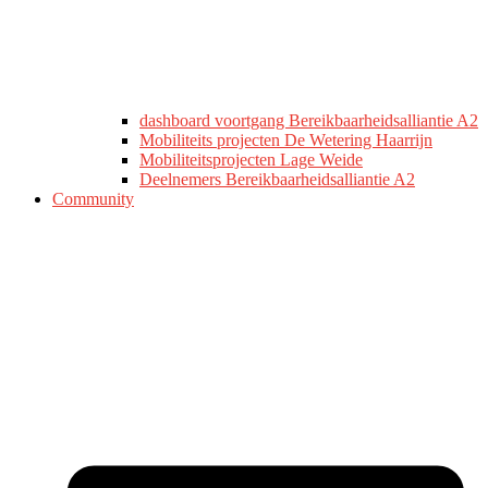
dashboard voortgang Bereikbaarheidsalliantie A2
Mobiliteits projecten De Wetering Haarrijn
Mobiliteitsprojecten Lage Weide
Deelnemers Bereikbaarheidsalliantie A2
Community