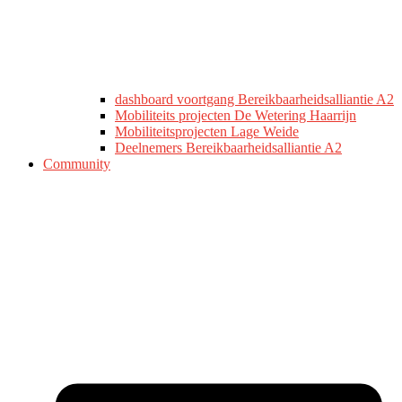
dashboard voortgang Bereikbaarheidsalliantie A2
Mobiliteits projecten De Wetering Haarrijn
Mobiliteitsprojecten Lage Weide
Deelnemers Bereikbaarheidsalliantie A2
Community