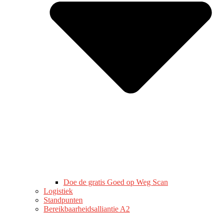
Doe de gratis Goed op Weg Scan
Logistiek
Standpunten
Bereikbaarheidsalliantie A2