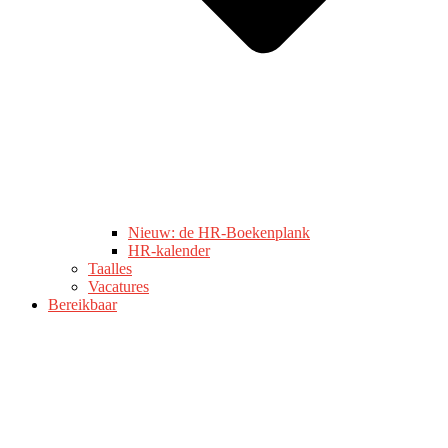
Nieuw: de HR-Boekenplank
HR-kalender
Taalles
Vacatures
Bereikbaar