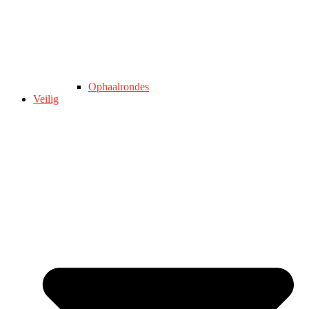
Ophaalrondes
Veilig