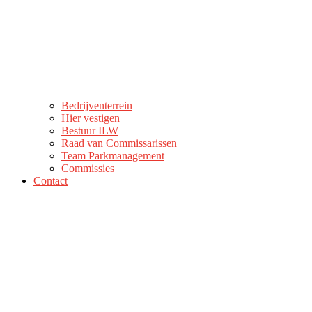
Bedrijventerrein
Hier vestigen
Bestuur ILW
Raad van Commissarissen
Team Parkmanagement
Commissies
Contact