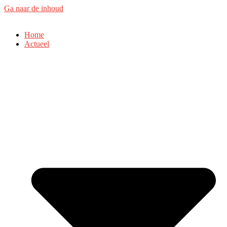
Ga naar de inhoud
Home
Actueel