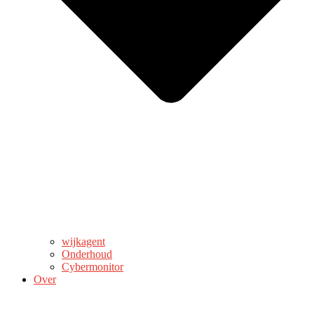
wijkagent
Onderhoud
Cybermonitor
Over