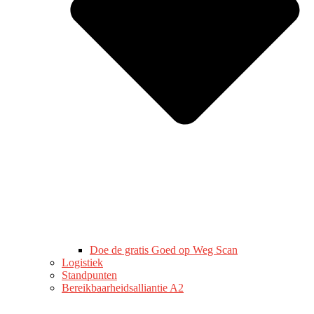
Doe de gratis Goed op Weg Scan
Logistiek
Standpunten
Bereikbaarheidsalliantie A2