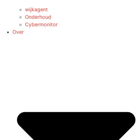
wijkagent
Onderhoud
Cybermonitor
Over