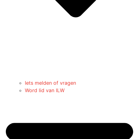
Iets melden of vragen
Word lid van ILW