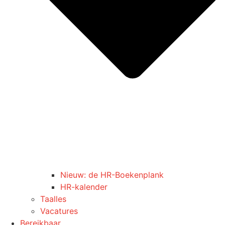
Nieuw: de HR-Boekenplank
HR-kalender
Taalles
Vacatures
Bereikbaar