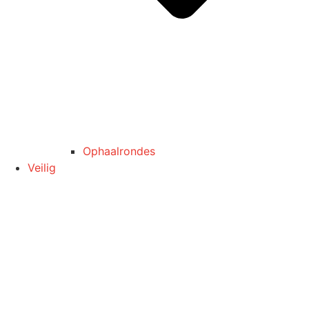
Ophaalrondes
Veilig