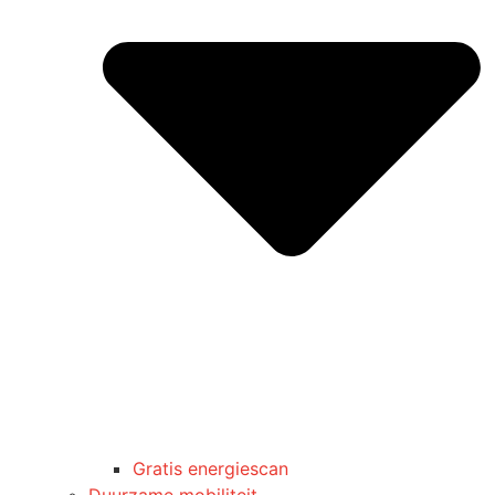
Gratis energiescan
Duurzame mobiliteit