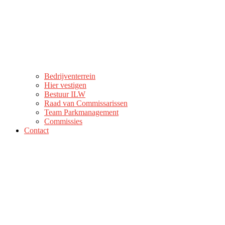
Bedrijventerrein
Hier vestigen
Bestuur ILW
Raad van Commissarissen
Team Parkmanagement
Commissies
Contact