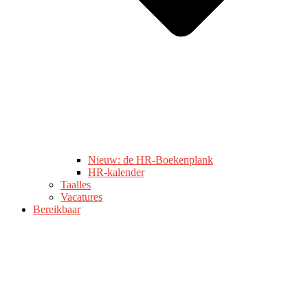
Nieuw: de HR-Boekenplank
HR-kalender
Taalles
Vacatures
Bereikbaar