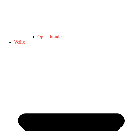
Ophaalrondes
Veilig