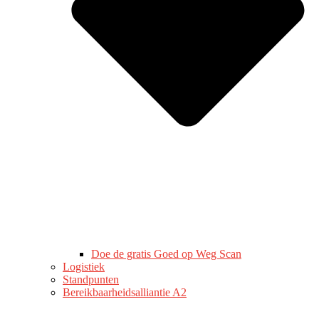
Doe de gratis Goed op Weg Scan
Logistiek
Standpunten
Bereikbaarheidsalliantie A2