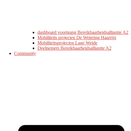
dashboard voortgang Bereikbaarheidsalliantie A2
Mobiliteits projecten De Wetering Haarrijn
Mobiliteitsprojecten Lage Weide
Deelnemers Bereikbaarheidsalliantie A2
Community