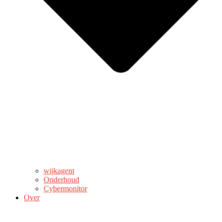
wijkagent
Onderhoud
Cybermonitor
Over