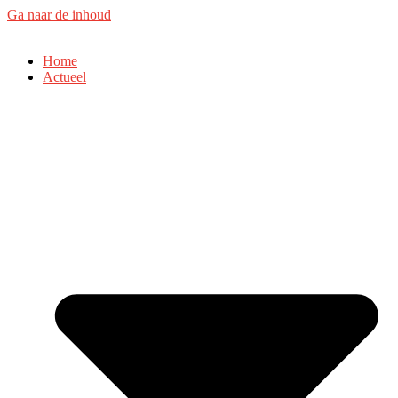
Ga naar de inhoud
Home
Actueel