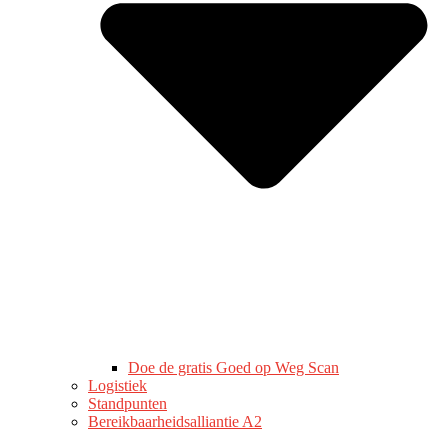
Doe de gratis Goed op Weg Scan
Logistiek
Standpunten
Bereikbaarheidsalliantie A2