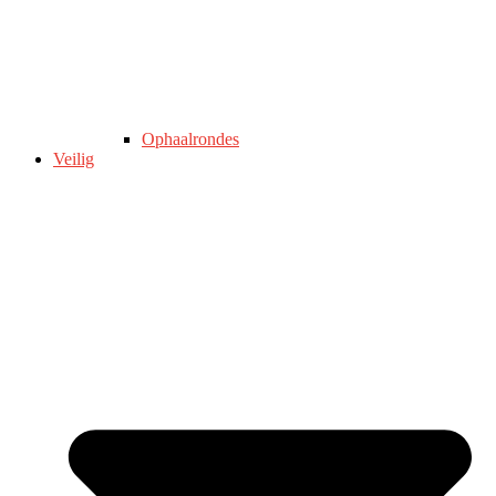
Ophaalrondes
Veilig