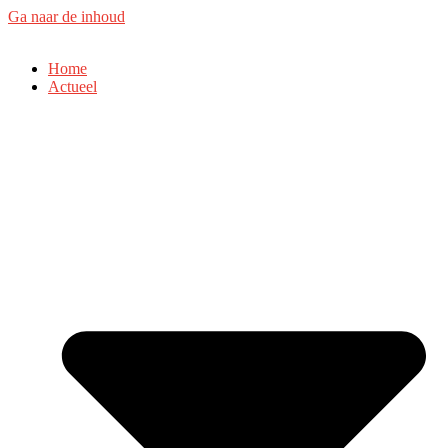
Ga naar de inhoud
Home
Actueel