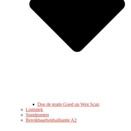
Doe de gratis Goed op Weg Scan
Logistiek
Standpunten
Bereikbaarheidsalliantie A2