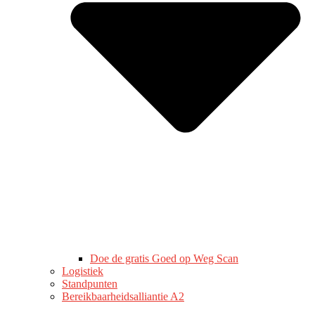
Doe de gratis Goed op Weg Scan
Logistiek
Standpunten
Bereikbaarheidsalliantie A2