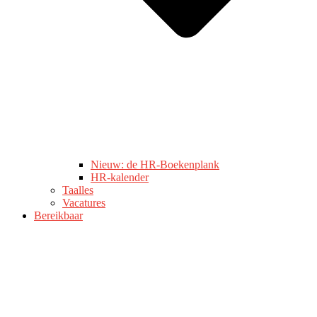
Nieuw: de HR-Boekenplank
HR-kalender
Taalles
Vacatures
Bereikbaar