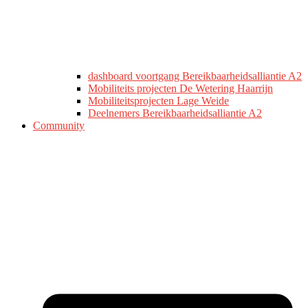
dashboard voortgang Bereikbaarheidsalliantie A2
Mobiliteits projecten De Wetering Haarrijn
Mobiliteitsprojecten Lage Weide
Deelnemers Bereikbaarheidsalliantie A2
Community