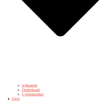
wijkagent
Onderhoud
Cybermonitor
Over