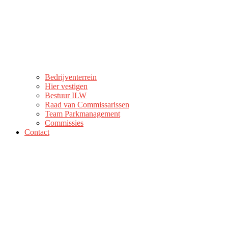
Bedrijventerrein
Hier vestigen
Bestuur ILW
Raad van Commissarissen
Team Parkmanagement
Commissies
Contact