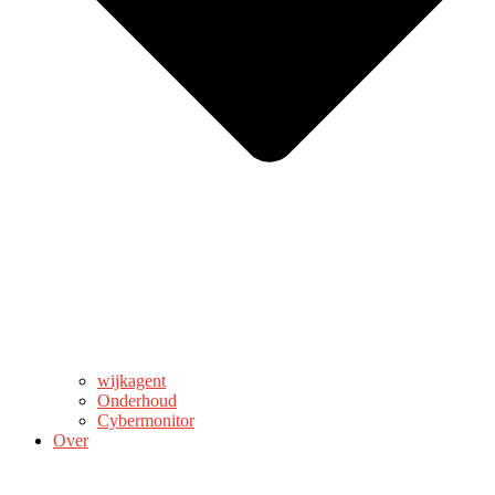
wijkagent
Onderhoud
Cybermonitor
Over