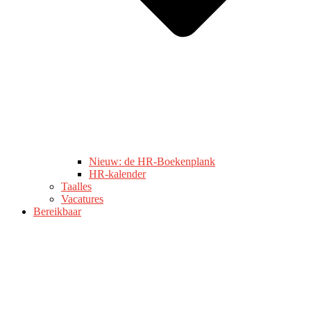
Nieuw: de HR-Boekenplank
HR-kalender
Taalles
Vacatures
Bereikbaar