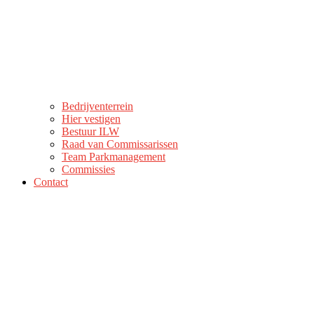
Bedrijventerrein
Hier vestigen
Bestuur ILW
Raad van Commissarissen
Team Parkmanagement
Commissies
Contact