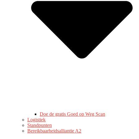
Doe de gratis Goed op Weg Scan
Logistiek
Standpunten
Bereikbaarheidsalliantie A2