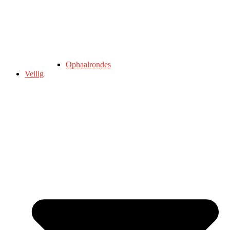
Ophaalrondes
Veilig