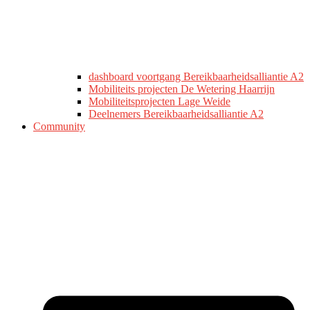
dashboard voortgang Bereikbaarheidsalliantie A2
Mobiliteits projecten De Wetering Haarrijn
Mobiliteitsprojecten Lage Weide
Deelnemers Bereikbaarheidsalliantie A2
Community