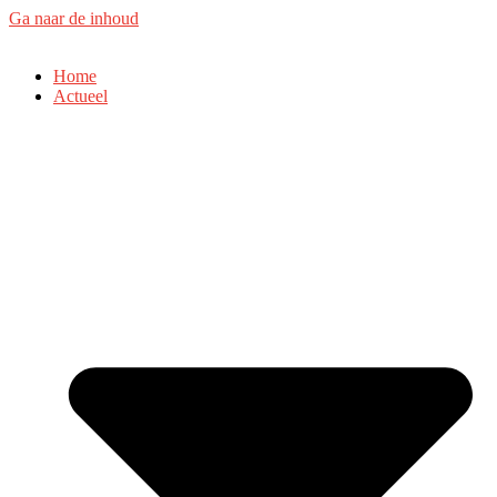
Ga naar de inhoud
Home
Actueel