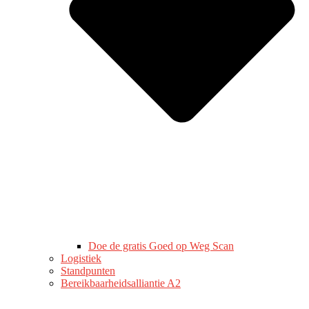
Doe de gratis Goed op Weg Scan
Logistiek
Standpunten
Bereikbaarheidsalliantie A2