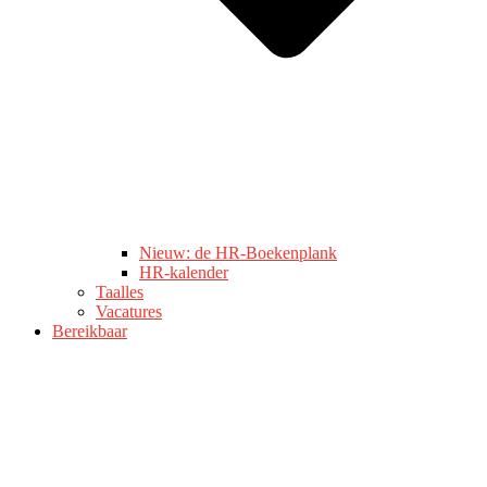
Nieuw: de HR-Boekenplank
HR-kalender
Taalles
Vacatures
Bereikbaar