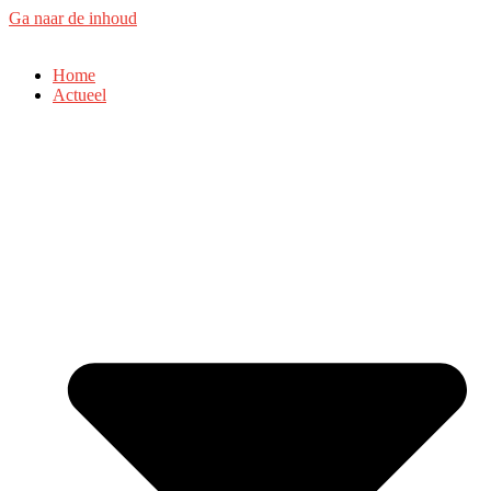
Ga naar de inhoud
Home
Actueel