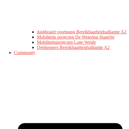
dashboard voortgang Bereikbaarheidsalliantie A2
Mobiliteits projecten De Wetering Haarrijn
Mobiliteitsprojecten Lage Weide
Deelnemers Bereikbaarheidsalliantie A2
Community