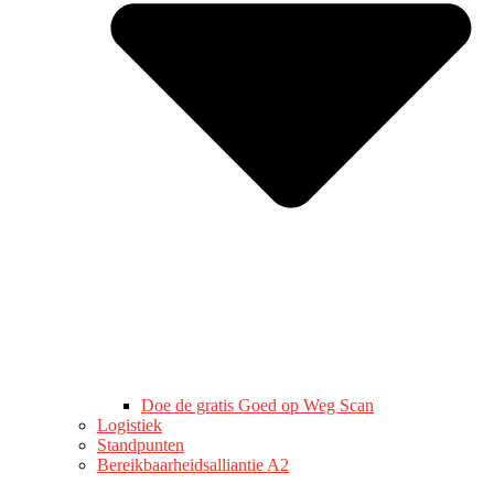
Doe de gratis Goed op Weg Scan
Logistiek
Standpunten
Bereikbaarheidsalliantie A2