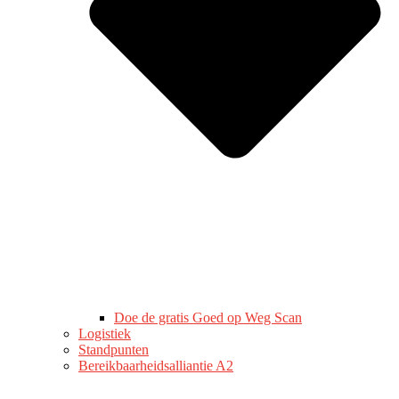
Doe de gratis Goed op Weg Scan
Logistiek
Standpunten
Bereikbaarheidsalliantie A2