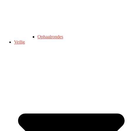
Ophaalrondes
Veilig