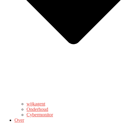
wijkagent
Onderhoud
Cybermonitor
Over