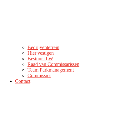
Bedrijventerrein
Hier vestigen
Bestuur ILW
Raad van Commissarissen
Team Parkmanagement
Commissies
Contact