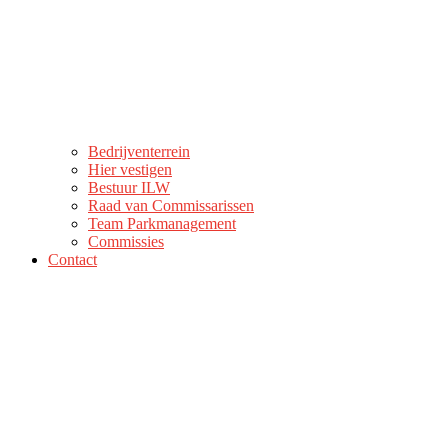
Bedrijventerrein
Hier vestigen
Bestuur ILW
Raad van Commissarissen
Team Parkmanagement
Commissies
Contact