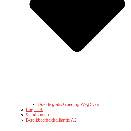
Doe de gratis Goed op Weg Scan
Logistiek
Standpunten
Bereikbaarheidsalliantie A2