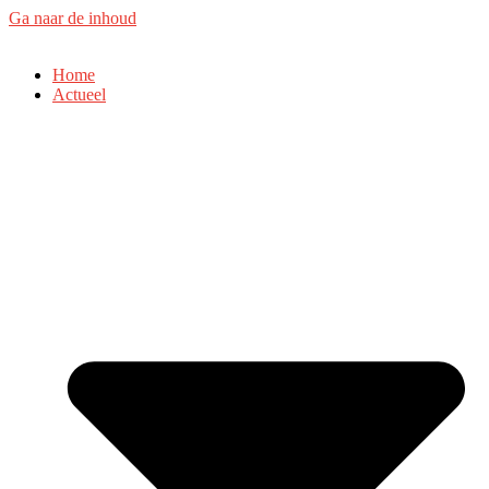
Ga naar de inhoud
Home
Actueel