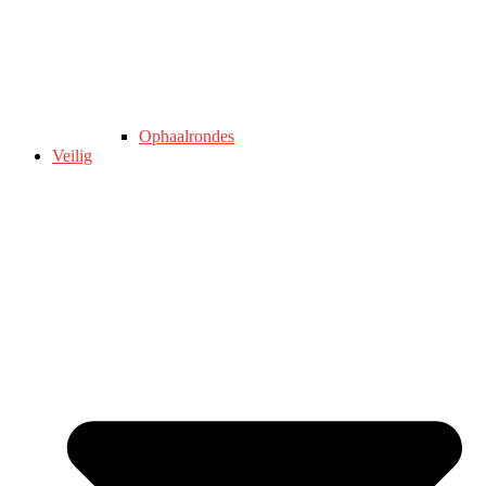
Ophaalrondes
Veilig