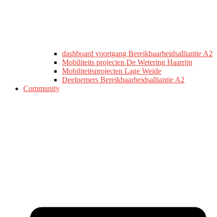
dashboard voortgang Bereikbaarheidsalliantie A2
Mobiliteits projecten De Wetering Haarrijn
Mobiliteitsprojecten Lage Weide
Deelnemers Bereikbaarheidsalliantie A2
Community