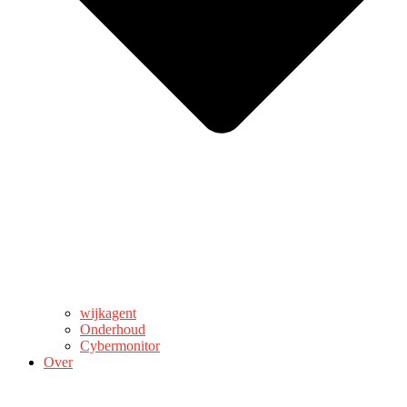
wijkagent
Onderhoud
Cybermonitor
Over