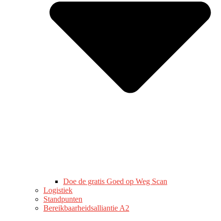
Doe de gratis Goed op Weg Scan
Logistiek
Standpunten
Bereikbaarheidsalliantie A2