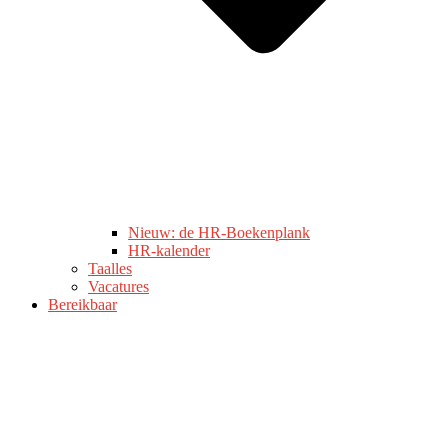
Nieuw: de HR-Boekenplank
HR-kalender
Taalles
Vacatures
Bereikbaar