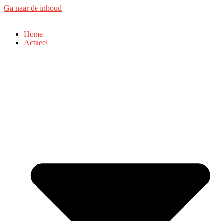
Ga naar de inhoud
Home
Actueel