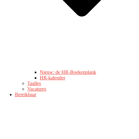
Nieuw: de HR-Boekenplank
HR-kalender
Taalles
Vacatures
Bereikbaar