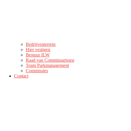
Bedrijventerrein
Hier vestigen
Bestuur ILW
Raad van Commissarissen
Team Parkmanagement
Commissies
Contact