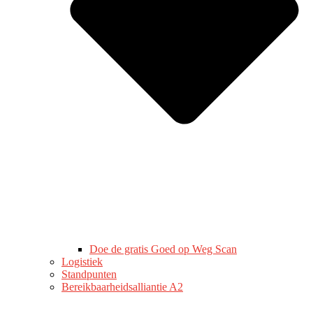
Doe de gratis Goed op Weg Scan
Logistiek
Standpunten
Bereikbaarheidsalliantie A2