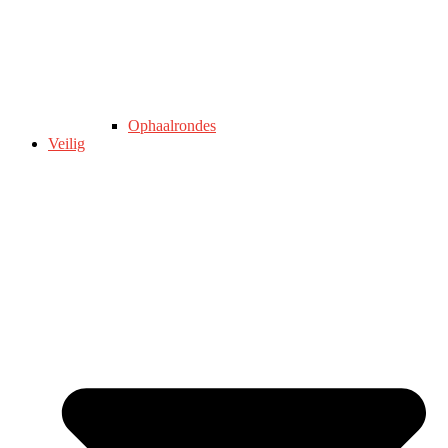
Ophaalrondes
Veilig