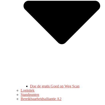
Doe de gratis Goed op Weg Scan
Logistiek
Standpunten
Bereikbaarheidsalliantie A2