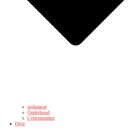
wijkagent
Onderhoud
Cybermonitor
Over