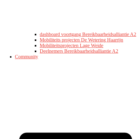
dashboard voortgang Bereikbaarheidsalliantie A2
Mobiliteits projecten De Wetering Haarrijn
Mobiliteitsprojecten Lage Weide
Deelnemers Bereikbaarheidsalliantie A2
Community