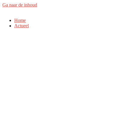
Ga naar de inhoud
Home
Actueel