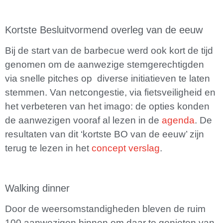
Kortste Besluitvormend overleg van de eeuw
Bij de start van de barbecue werd ook kort de tijd
genomen om de aanwezige stemgerechtigden
via snelle pitches op diverse initiatieven te laten
stemmen. Van netcongestie, via fietsveiligheid en
het verbeteren van het imago: de opties konden
de aanwezigen vooraf al lezen in de
agenda
. De
resultaten van dit ‘kortste BO van de eeuw’ zijn
terug te lezen in het
concept verslag
.
Walking dinner
Door de weersomstandigheden bleven de ruim
100 aanwezigen binnen om daar te genieten van