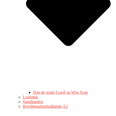
Doe de gratis Goed op Weg Scan
Logistiek
Standpunten
Bereikbaarheidsalliantie A2