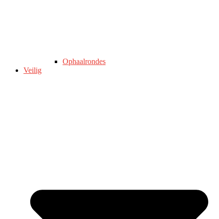
Ophaalrondes
Veilig