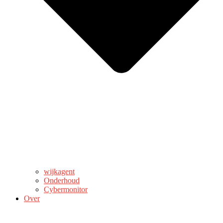
wijkagent
Onderhoud
Cybermonitor
Over