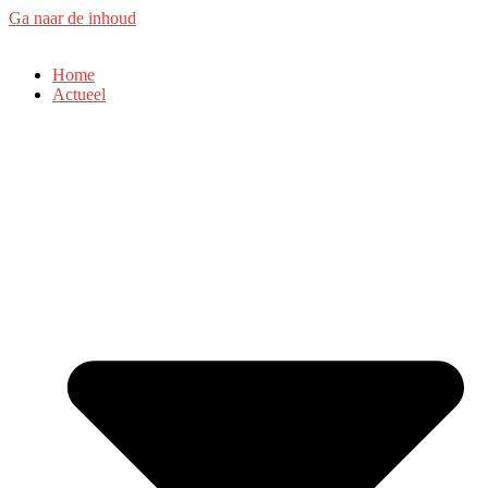
Ga naar de inhoud
Home
Actueel