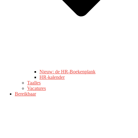
Nieuw: de HR-Boekenplank
HR-kalender
Taalles
Vacatures
Bereikbaar