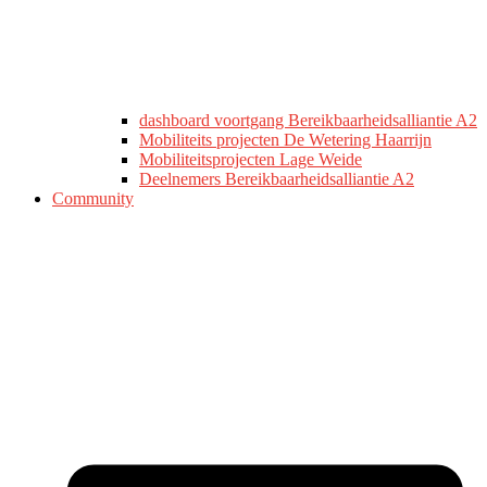
dashboard voortgang Bereikbaarheidsalliantie A2
Mobiliteits projecten De Wetering Haarrijn
Mobiliteitsprojecten Lage Weide
Deelnemers Bereikbaarheidsalliantie A2
Community