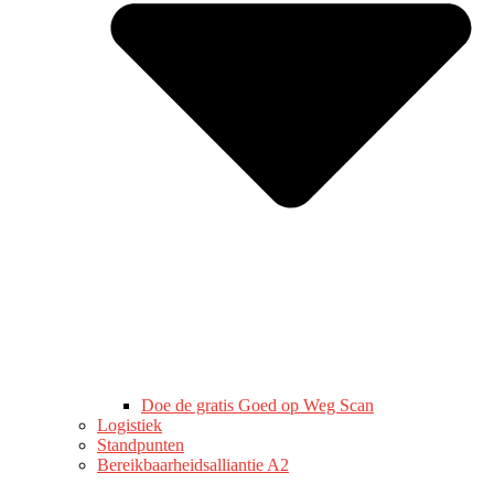
Doe de gratis Goed op Weg Scan
Logistiek
Standpunten
Bereikbaarheidsalliantie A2