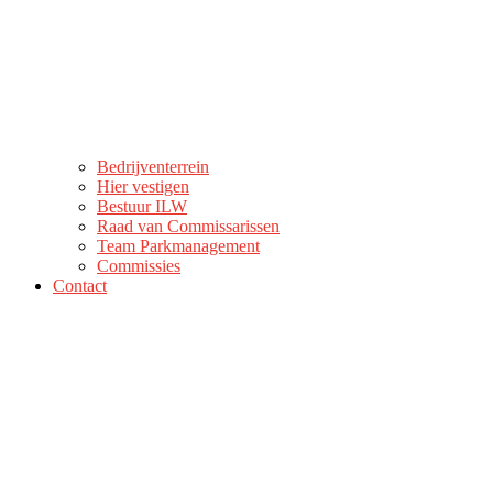
Bedrijventerrein
Hier vestigen
Bestuur ILW
Raad van Commissarissen
Team Parkmanagement
Commissies
Contact