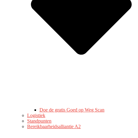
Doe de gratis Goed op Weg Scan
Logistiek
Standpunten
Bereikbaarheidsalliantie A2