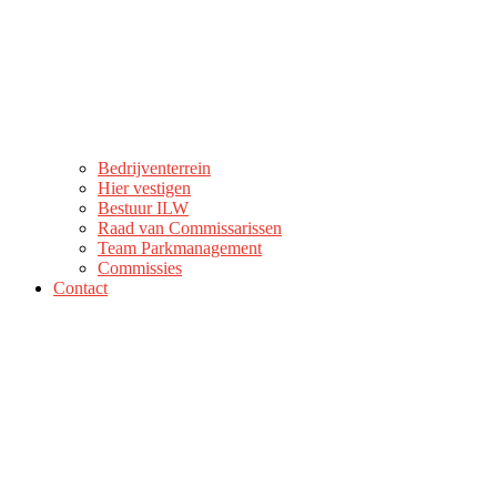
Bedrijventerrein
Hier vestigen
Bestuur ILW
Raad van Commissarissen
Team Parkmanagement
Commissies
Contact