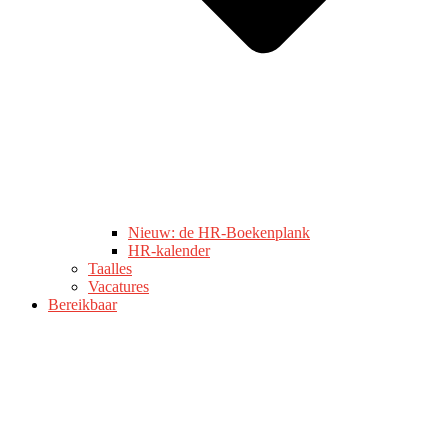
Nieuw: de HR-Boekenplank
HR-kalender
Taalles
Vacatures
Bereikbaar