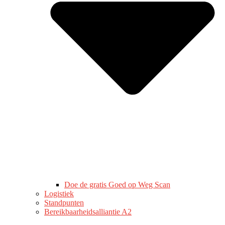
Doe de gratis Goed op Weg Scan
Logistiek
Standpunten
Bereikbaarheidsalliantie A2