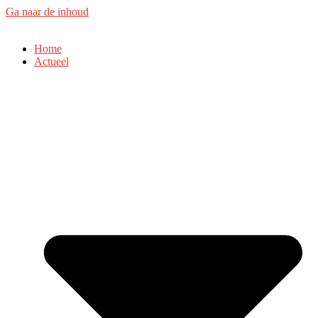
Ga naar de inhoud
Home
Actueel