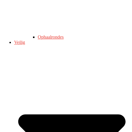
Ophaalrondes
Veilig