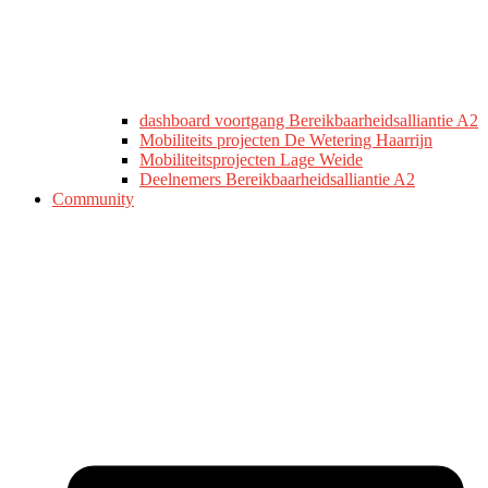
dashboard voortgang Bereikbaarheidsalliantie A2
Mobiliteits projecten De Wetering Haarrijn
Mobiliteitsprojecten Lage Weide
Deelnemers Bereikbaarheidsalliantie A2
Community