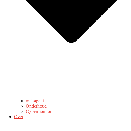
wijkagent
Onderhoud
Cybermonitor
Over