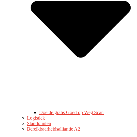
Doe de gratis Goed op Weg Scan
Logistiek
Standpunten
Bereikbaarheidsalliantie A2