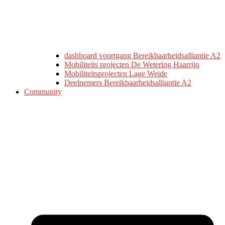
dashboard voortgang Bereikbaarheidsalliantie A2
Mobiliteits projecten De Wetering Haarrijn
Mobiliteitsprojecten Lage Weide
Deelnemers Bereikbaarheidsalliantie A2
Community