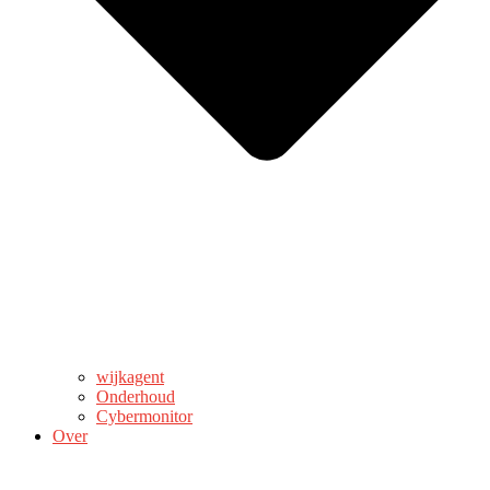
wijkagent
Onderhoud
Cybermonitor
Over