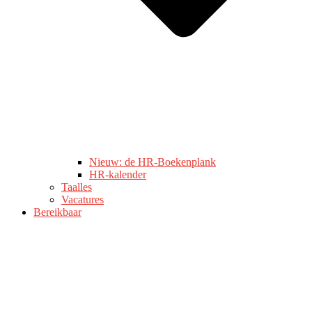
Nieuw: de HR-Boekenplank
HR-kalender
Taalles
Vacatures
Bereikbaar