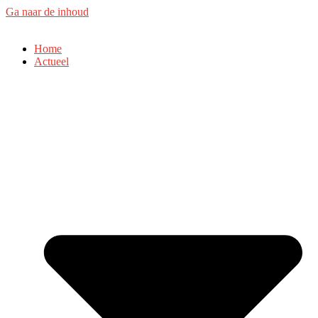
Ga naar de inhoud
Home
Actueel