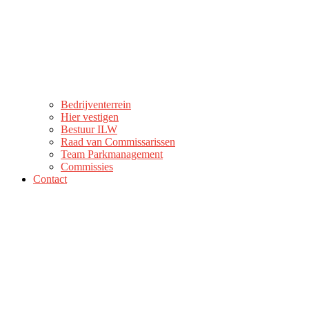
Bedrijventerrein
Hier vestigen
Bestuur ILW
Raad van Commissarissen
Team Parkmanagement
Commissies
Contact