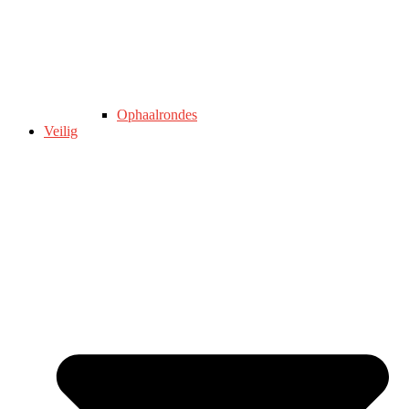
Ophaalrondes
Veilig