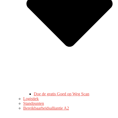
Doe de gratis Goed op Weg Scan
Logistiek
Standpunten
Bereikbaarheidsalliantie A2