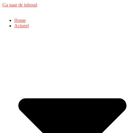
Ga naar de inhoud
Home
Actueel