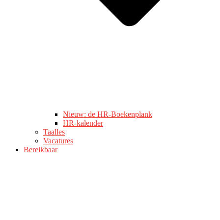
Nieuw: de HR-Boekenplank
HR-kalender
Taalles
Vacatures
Bereikbaar