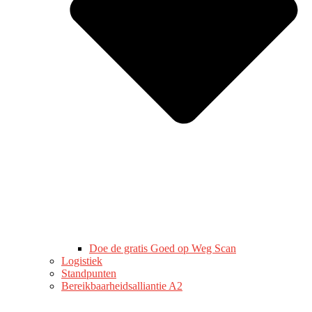
Doe de gratis Goed op Weg Scan
Logistiek
Standpunten
Bereikbaarheidsalliantie A2