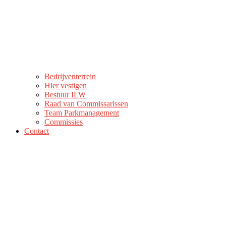
Bedrijventerrein
Hier vestigen
Bestuur ILW
Raad van Commissarissen
Team Parkmanagement
Commissies
Contact