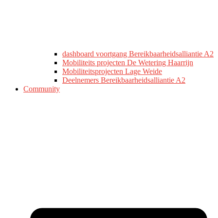
dashboard voortgang Bereikbaarheidsalliantie A2
Mobiliteits projecten De Wetering Haarrijn
Mobiliteitsprojecten Lage Weide
Deelnemers Bereikbaarheidsalliantie A2
Community