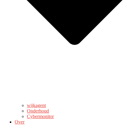
wijkagent
Onderhoud
Cybermonitor
Over