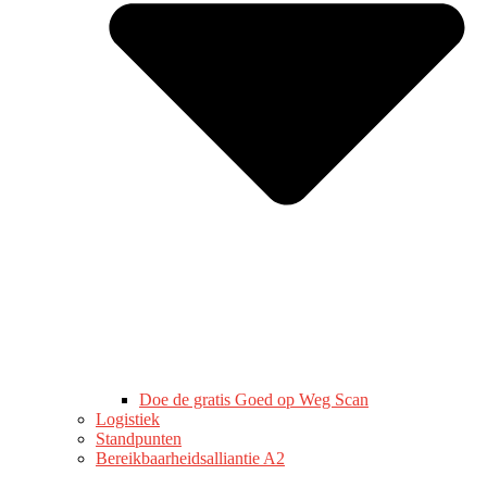
Doe de gratis Goed op Weg Scan
Logistiek
Standpunten
Bereikbaarheidsalliantie A2