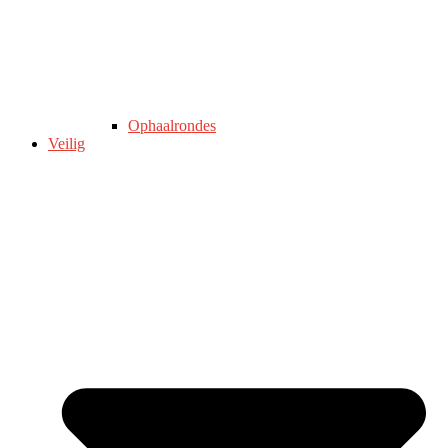
Ophaalrondes
Veilig