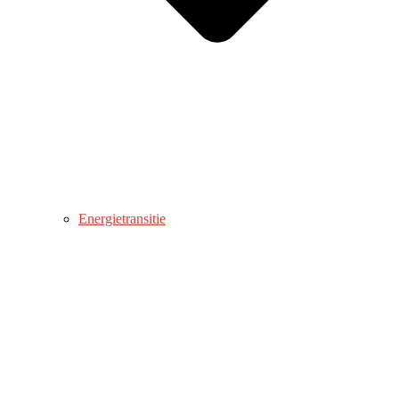
Energietransitie