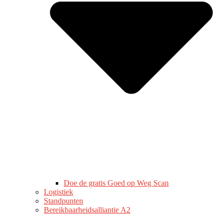
Doe de gratis Goed op Weg Scan
Logistiek
Standpunten
Bereikbaarheidsalliantie A2