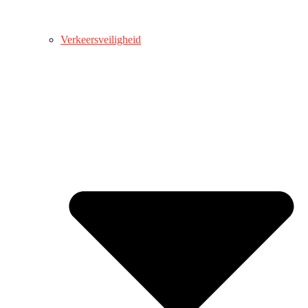
Verkeersveiligheid