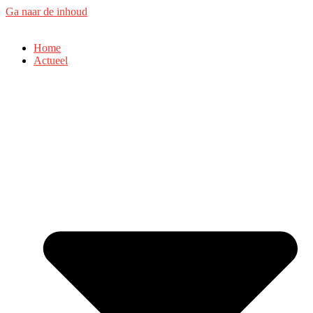
Ga naar de inhoud
Home
Actueel