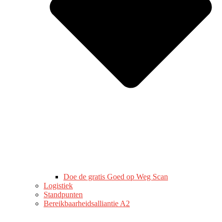
Doe de gratis Goed op Weg Scan
Logistiek
Standpunten
Bereikbaarheidsalliantie A2