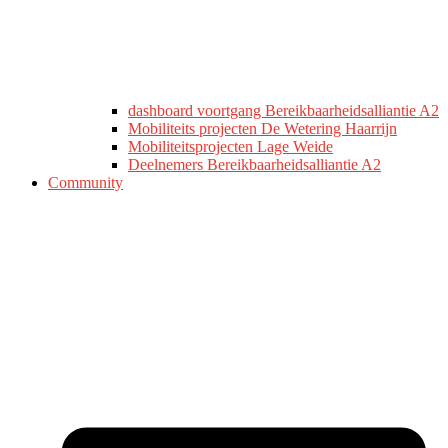
dashboard voortgang Bereikbaarheidsalliantie A2
Mobiliteits projecten De Wetering Haarrijn
Mobiliteitsprojecten Lage Weide
Deelnemers Bereikbaarheidsalliantie A2
Community