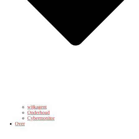
wijkagent
Onderhoud
Cybermonitor
Over