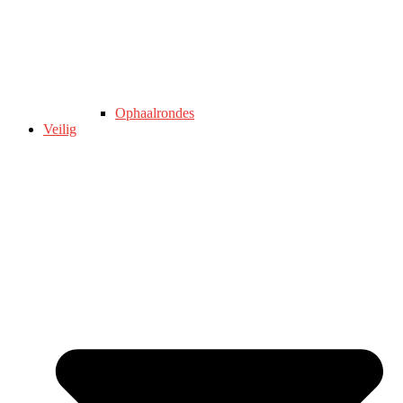
Ophaalrondes
Veilig