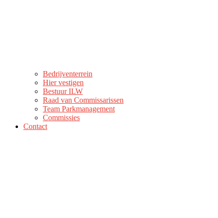
Bedrijventerrein
Hier vestigen
Bestuur ILW
Raad van Commissarissen
Team Parkmanagement
Commissies
Contact