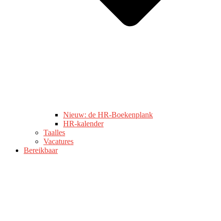
Nieuw: de HR-Boekenplank
HR-kalender
Taalles
Vacatures
Bereikbaar