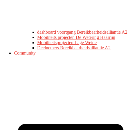
dashboard voortgang Bereikbaarheidsalliantie A2
Mobiliteits projecten De Wetering Haarrijn
Mobiliteitsprojecten Lage Weide
Deelnemers Bereikbaarheidsalliantie A2
Community