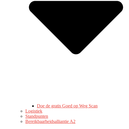
Doe de gratis Goed op Weg Scan
Logistiek
Standpunten
Bereikbaarheidsalliantie A2