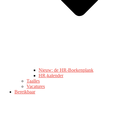
Nieuw: de HR-Boekenplank
HR-kalender
Taalles
Vacatures
Bereikbaar