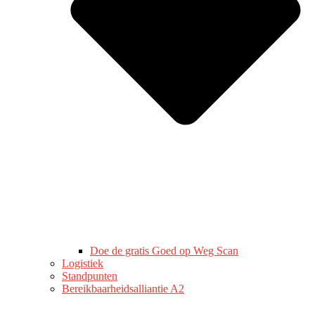
Doe de gratis Goed op Weg Scan
Logistiek
Standpunten
Bereikbaarheidsalliantie A2