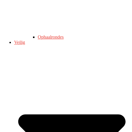
Ophaalrondes
Veilig