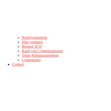
Bedrijventerrein
Hier vestigen
Bestuur ILW
Raad van Commissarissen
Team Parkmanagement
Commissies
Contact