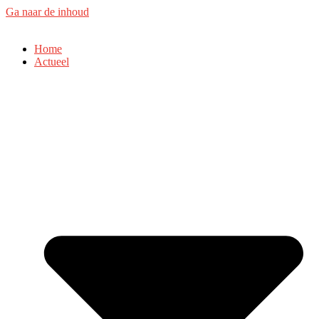
Ga naar de inhoud
Home
Actueel