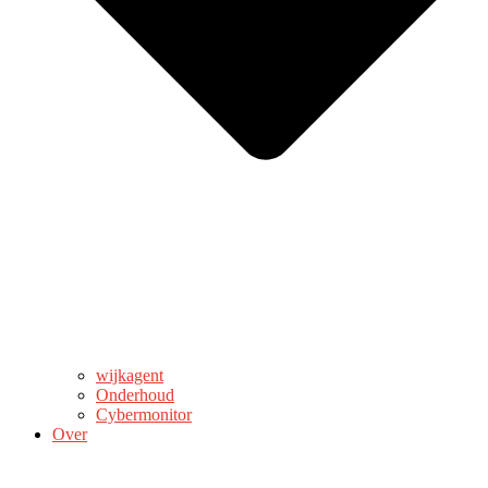
wijkagent
Onderhoud
Cybermonitor
Over