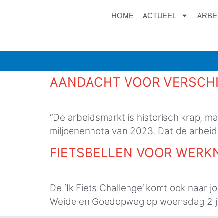
HOME
ACTUEEL
ARBE
AANDACHT VOOR VERSCH
“De arbeidsmarkt is historisch krap, maa
miljoenennota van 2023. Dat de arbeid
FIETSBELLEN VOOR WERK
De ‘Ik Fiets Challenge’ komt ook naar
Weide en Goedopweg op woensdag 2 jun