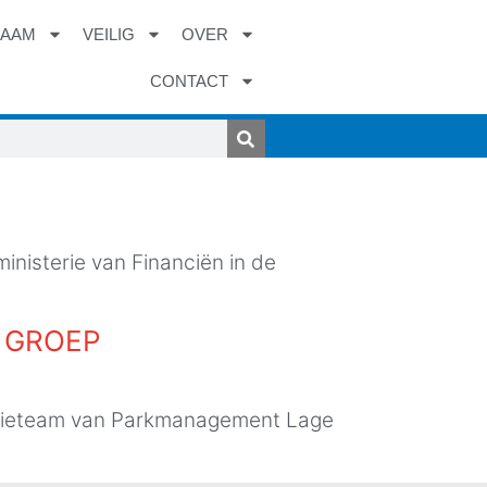
ZAAM
VEILIG
OVER
CONTACT
ministerie van Financiën in de
 GROEP
omotieteam van Parkmanagement Lage