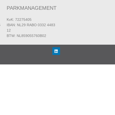
PARKMANAGEMENT
KvK: 72275405
6
IBAN: NL29 RABO 0332 4483
12
BTW: NL859055760B02