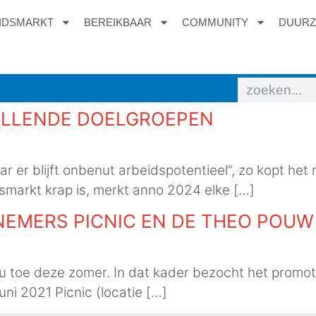
IDSMARKT
BEREIKBAAR
COMMUNITY
DUUR
ILLENDE DOELGROEPEN
r er blijft onbenut arbeidspotentieel”, zo kopt het 
smarkt krap is, merkt anno 2024 elke […]
NEMERS PICNIC EN DE THEO POUW
 jou toe deze zomer. In dat kader bezocht het pr
i 2021 Picnic (locatie […]