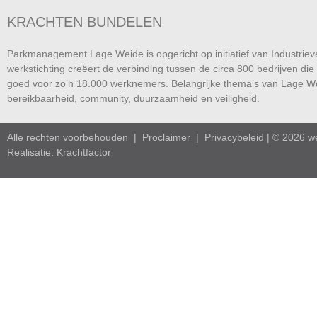
KRACHTEN BUNDELEN
Parkmanagement Lage Weide is opgericht op initiatief van Industrie
werkstichting creëert de verbinding tussen de circa 800 bedrijven die 
goed voor zo’n 18.000 werknemers. Belangrijke thema’s van Lage We
bereikbaarheid, community, duurzaamheid en
veiligheid.
Alle rechten voorbehouden |
Proclaimer
|
Privacybeleid
| © 2026 w
Realisatie: Krachtfactor