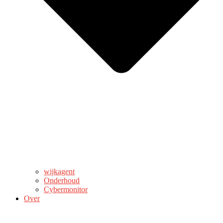
wijkagent
Onderhoud
Cybermonitor
Over