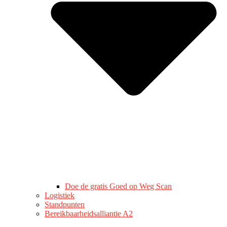
Doe de gratis Goed op Weg Scan
Logistiek
Standpunten
Bereikbaarheidsalliantie A2