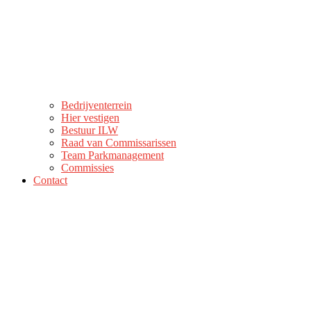
Bedrijventerrein
Hier vestigen
Bestuur ILW
Raad van Commissarissen
Team Parkmanagement
Commissies
Contact