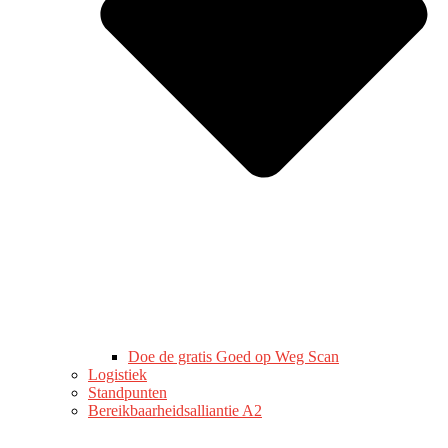
Doe de gratis Goed op Weg Scan
Logistiek
Standpunten
Bereikbaarheidsalliantie A2