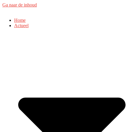
Ga naar de inhoud
Home
Actueel