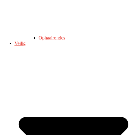
Ophaalrondes
Veilig