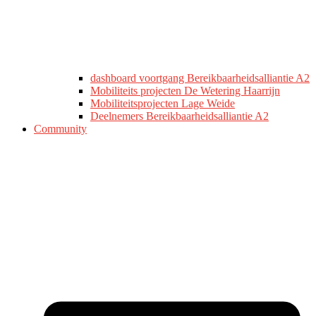
dashboard voortgang Bereikbaarheidsalliantie A2
Mobiliteits projecten De Wetering Haarrijn
Mobiliteitsprojecten Lage Weide
Deelnemers Bereikbaarheidsalliantie A2
Community