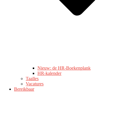
Nieuw: de HR-Boekenplank
HR-kalender
Taalles
Vacatures
Bereikbaar