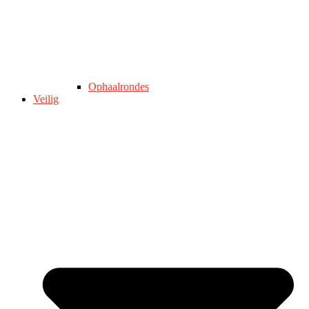
Ophaalrondes
Veilig