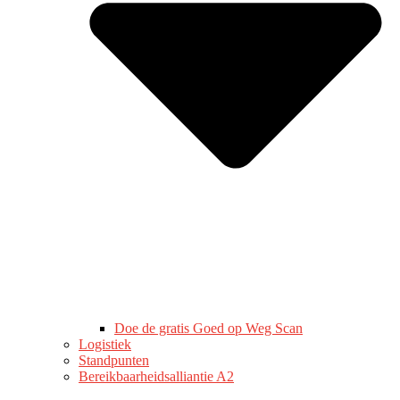
Doe de gratis Goed op Weg Scan
Logistiek
Standpunten
Bereikbaarheidsalliantie A2