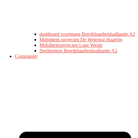
dashboard voortgang Bereikbaarheidsalliantie A2
Mobiliteits projecten De Wetering Haarrijn
Mobiliteitsprojecten Lage Weide
Deelnemers Bereikbaarheidsalliantie A2
Community