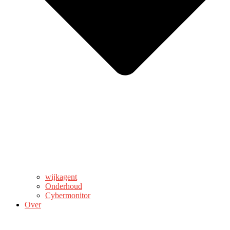
wijkagent
Onderhoud
Cybermonitor
Over