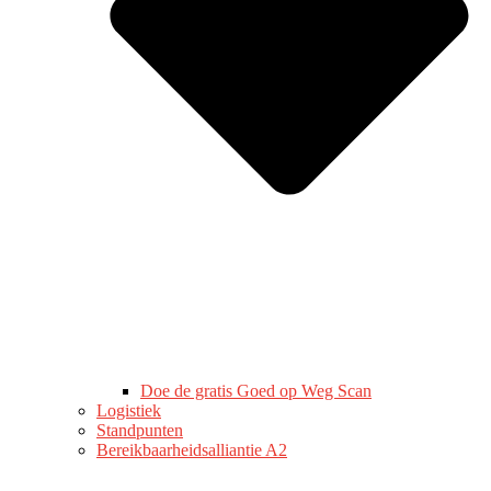
Doe de gratis Goed op Weg Scan
Logistiek
Standpunten
Bereikbaarheidsalliantie A2