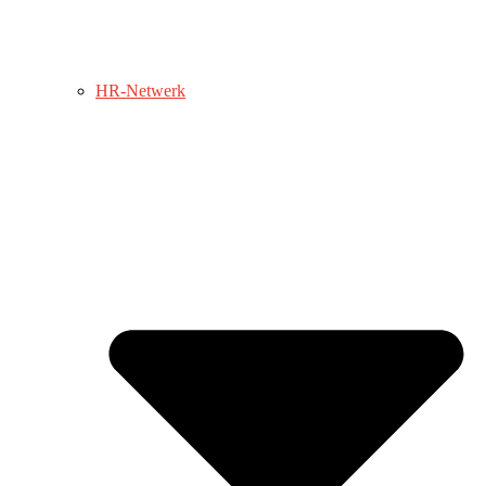
HR-Netwerk