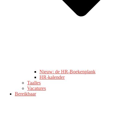
Nieuw: de HR-Boekenplank
HR-kalender
Taalles
Vacatures
Bereikbaar