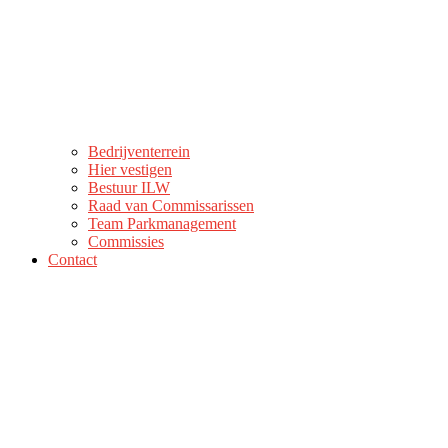
Bedrijventerrein
Hier vestigen
Bestuur ILW
Raad van Commissarissen
Team Parkmanagement
Commissies
Contact