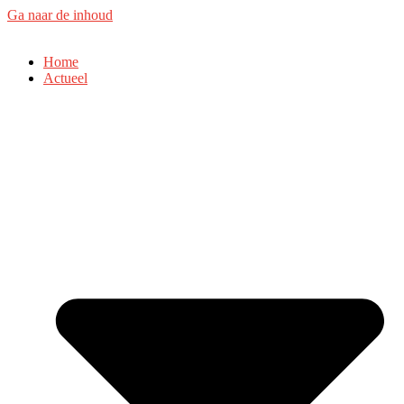
Ga naar de inhoud
Home
Actueel