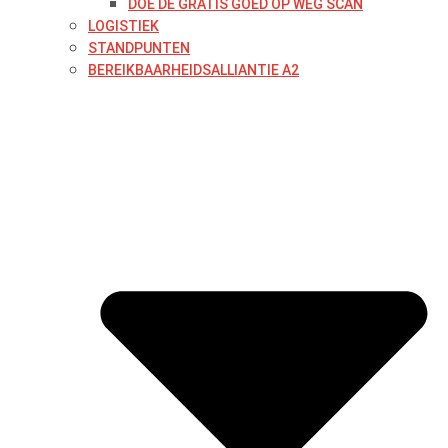
DOE DE GRATIS GOED OP WEG SCAN
LOGISTIEK
STANDPUNTEN
BEREIKBAARHEIDSALLIANTIE A2