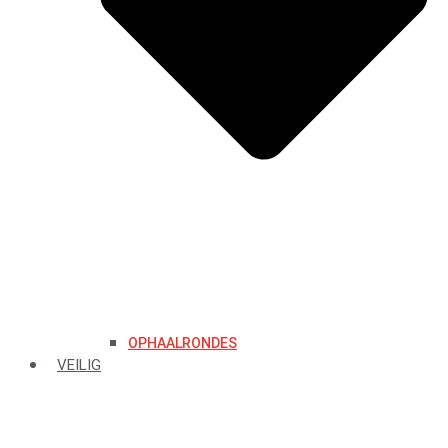
OPHAALRONDES
VEILIG