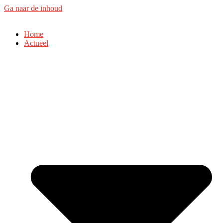
Ga naar de inhoud
Home
Actueel