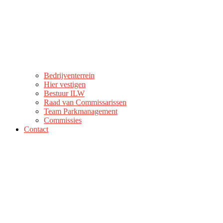
Bedrijventerrein
Hier vestigen
Bestuur ILW
Raad van Commissarissen
Team Parkmanagement
Commissies
Contact