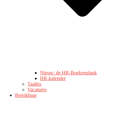
Nieuw: de HR-Boekenplank
HR-kalender
Taalles
Vacatures
Bereikbaar