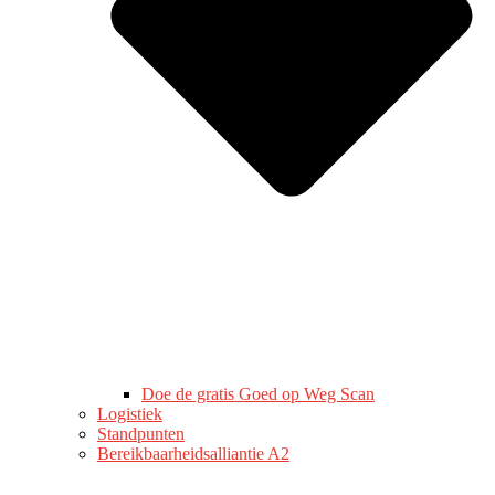
Doe de gratis Goed op Weg Scan
Logistiek
Standpunten
Bereikbaarheidsalliantie A2