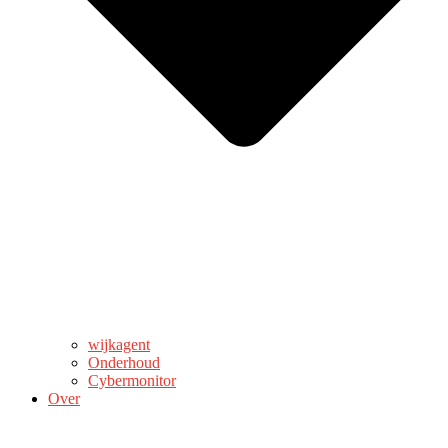
wijkagent
Onderhoud
Cybermonitor
Over