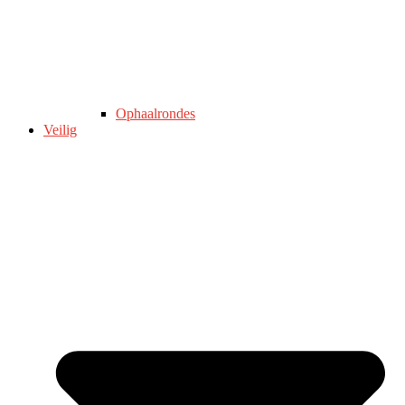
Ophaalrondes
Veilig