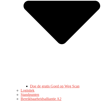
Doe de gratis Goed op Weg Scan
Logistiek
Standpunten
Bereikbaarheidsalliantie A2