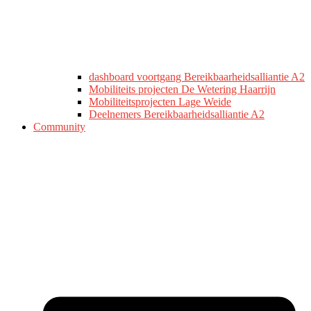
dashboard voortgang Bereikbaarheidsalliantie A2
Mobiliteits projecten De Wetering Haarrijn
Mobiliteitsprojecten Lage Weide
Deelnemers Bereikbaarheidsalliantie A2
Community