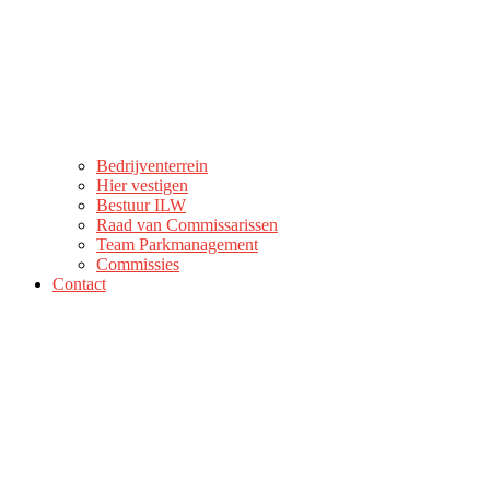
Bedrijventerrein
Hier vestigen
Bestuur ILW
Raad van Commissarissen
Team Parkmanagement
Commissies
Contact