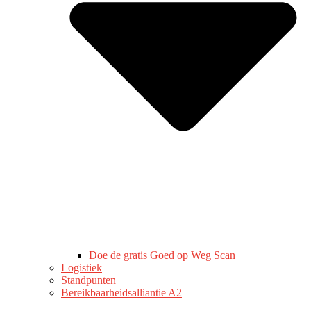
Doe de gratis Goed op Weg Scan
Logistiek
Standpunten
Bereikbaarheidsalliantie A2