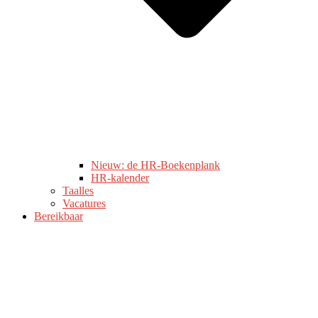
Nieuw: de HR-Boekenplank
HR-kalender
Taalles
Vacatures
Bereikbaar