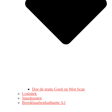
Doe de gratis Goed op Weg Scan
Logistiek
Standpunten
Bereikbaarheidsalliantie A2