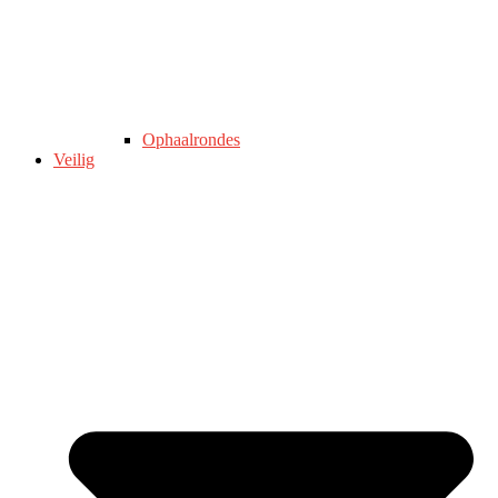
Ophaalrondes
Veilig