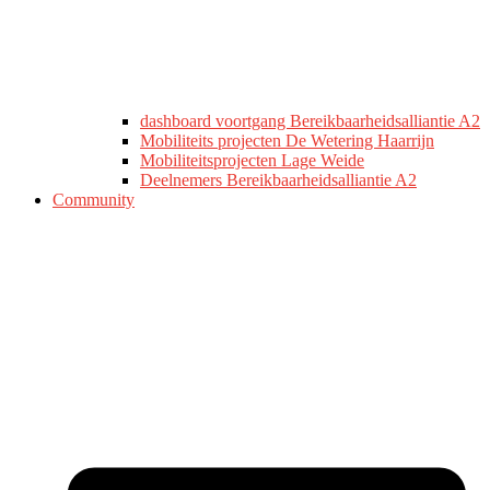
dashboard voortgang Bereikbaarheidsalliantie A2
Mobiliteits projecten De Wetering Haarrijn
Mobiliteitsprojecten Lage Weide
Deelnemers Bereikbaarheidsalliantie A2
Community