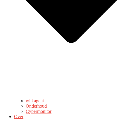
wijkagent
Onderhoud
Cybermonitor
Over