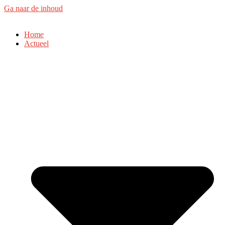
Ga naar de inhoud
Home
Actueel