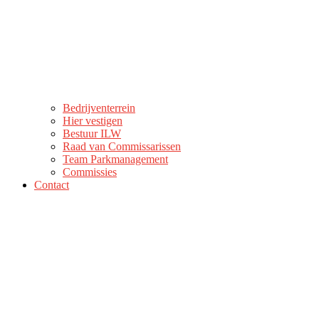
Bedrijventerrein
Hier vestigen
Bestuur ILW
Raad van Commissarissen
Team Parkmanagement
Commissies
Contact