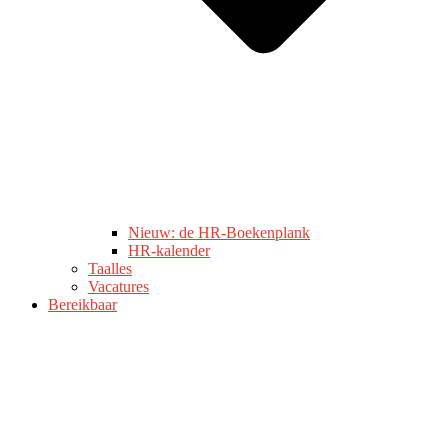
Nieuw: de HR-Boekenplank
HR-kalender
Taalles
Vacatures
Bereikbaar