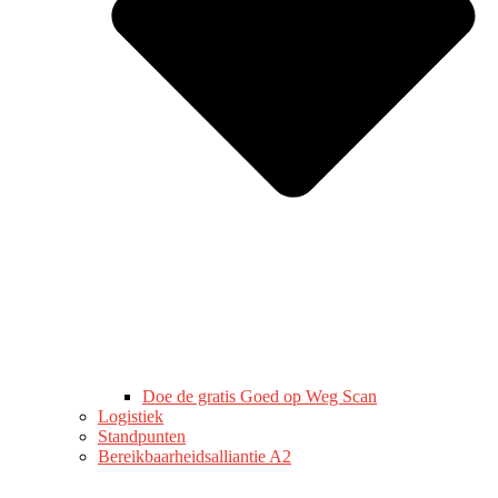
Doe de gratis Goed op Weg Scan
Logistiek
Standpunten
Bereikbaarheidsalliantie A2