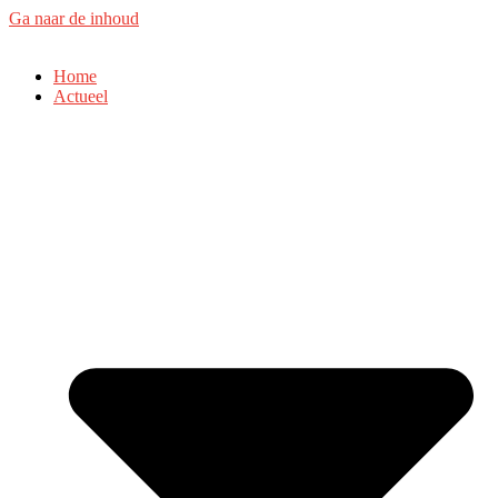
Ga naar de inhoud
Home
Actueel