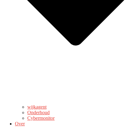
wijkagent
Onderhoud
Cybermonitor
Over