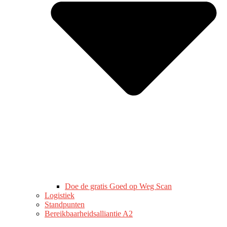
Doe de gratis Goed op Weg Scan
Logistiek
Standpunten
Bereikbaarheidsalliantie A2