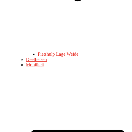
Fietshulp Lage Weide
Deelfietsen
Mobiliteit