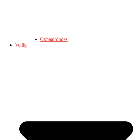
Ophaalrondes
Veilig