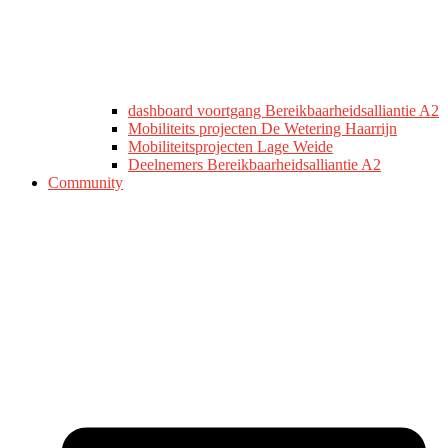
dashboard voortgang Bereikbaarheidsalliantie A2
Mobiliteits projecten De Wetering Haarrijn
Mobiliteitsprojecten Lage Weide
Deelnemers Bereikbaarheidsalliantie A2
Community