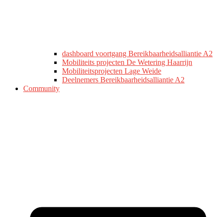
dashboard voortgang Bereikbaarheidsalliantie A2
Mobiliteits projecten De Wetering Haarrijn
Mobiliteitsprojecten Lage Weide
Deelnemers Bereikbaarheidsalliantie A2
Community