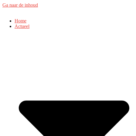
Ga naar de inhoud
Home
Actueel