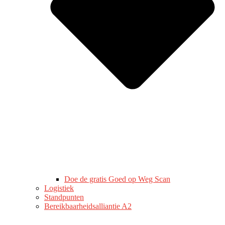
Doe de gratis Goed op Weg Scan
Logistiek
Standpunten
Bereikbaarheidsalliantie A2