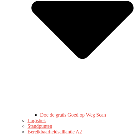
Doe de gratis Goed op Weg Scan
Logistiek
Standpunten
Bereikbaarheidsalliantie A2