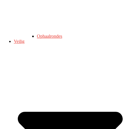
Ophaalrondes
Veilig