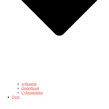
wijkagent
Onderhoud
Cybermonitor
Over