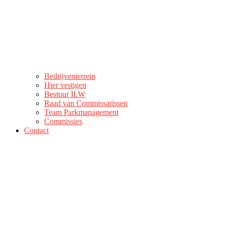
Bedrijventerrein
Hier vestigen
Bestuur ILW
Raad van Commissarissen
Team Parkmanagement
Commissies
Contact