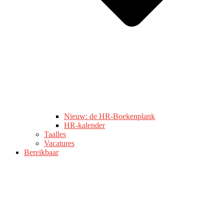
Nieuw: de HR-Boekenplank
HR-kalender
Taalles
Vacatures
Bereikbaar