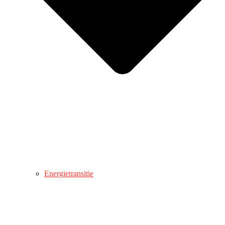
Energietransitie