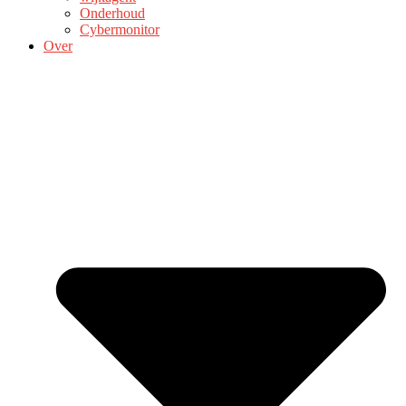
Onderhoud
Cybermonitor
Over