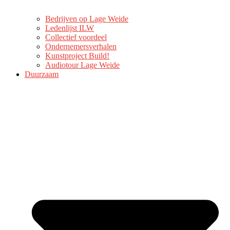
Bedrijven op Lage Weide
Ledenlijst ILW
Collectief voordeel
Ondernemersverhalen
Kunstproject Build!
Audiotour Lage Weide
Duurzaam