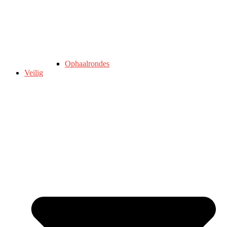
Ophaalrondes
Veilig