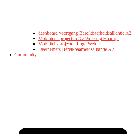
dashboard voortgang Bereikbaarheidsalliantie A2
Mobiliteits projecten De Wetering Haarrijn
Mobiliteitsprojecten Lage Weide
Deelnemers Bereikbaarheidsalliantie A2
Community