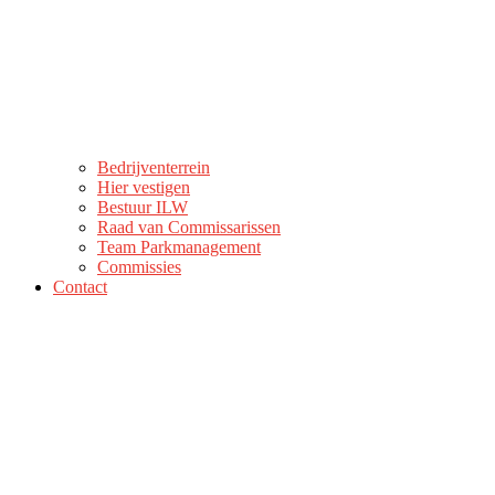
Bedrijventerrein
Hier vestigen
Bestuur ILW
Raad van Commissarissen
Team Parkmanagement
Commissies
Contact