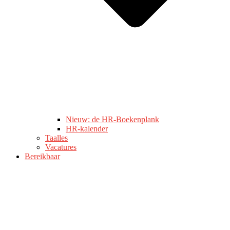
Nieuw: de HR-Boekenplank
HR-kalender
Taalles
Vacatures
Bereikbaar