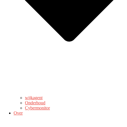
wijkagent
Onderhoud
Cybermonitor
Over