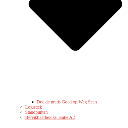
Doe de gratis Goed op Weg Scan
Logistiek
Standpunten
Bereikbaarheidsalliantie A2