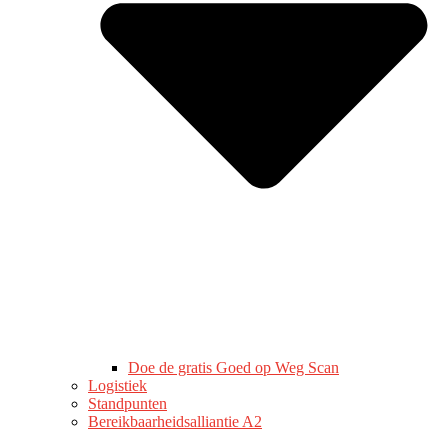
Doe de gratis Goed op Weg Scan
Logistiek
Standpunten
Bereikbaarheidsalliantie A2