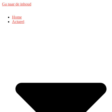
Ga naar de inhoud
Home
Actueel