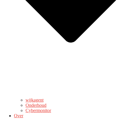
wijkagent
Onderhoud
Cybermonitor
Over