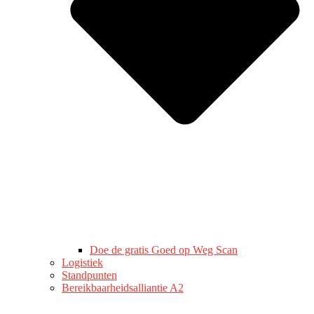
Doe de gratis Goed op Weg Scan
Logistiek
Standpunten
Bereikbaarheidsalliantie A2