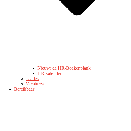
Nieuw: de HR-Boekenplank
HR-kalender
Taalles
Vacatures
Bereikbaar