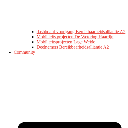
dashboard voortgang Bereikbaarheidsalliantie A2
Mobiliteits projecten De Wetering Haarrijn
Mobiliteitsprojecten Lage Weide
Deelnemers Bereikbaarheidsalliantie A2
Community