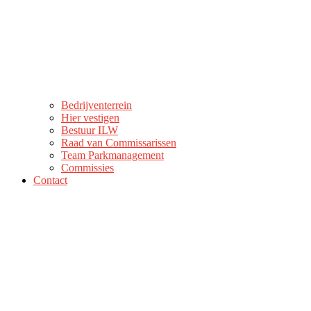
Bedrijventerrein
Hier vestigen
Bestuur ILW
Raad van Commissarissen
Team Parkmanagement
Commissies
Contact