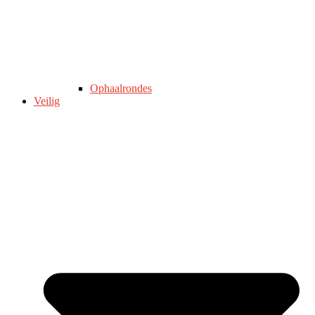
Ophaalrondes
Veilig