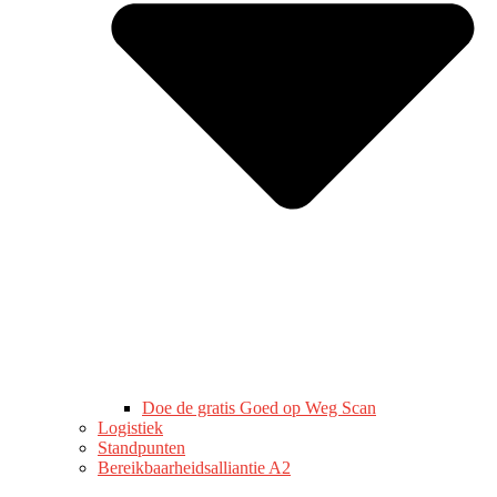
Doe de gratis Goed op Weg Scan
Logistiek
Standpunten
Bereikbaarheidsalliantie A2