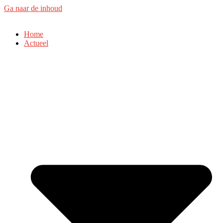
Ga naar de inhoud
Home
Actueel