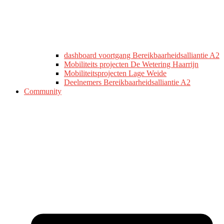
dashboard voortgang Bereikbaarheidsalliantie A2
Mobiliteits projecten De Wetering Haarrijn
Mobiliteitsprojecten Lage Weide
Deelnemers Bereikbaarheidsalliantie A2
Community