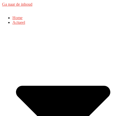
Ga naar de inhoud
Home
Actueel