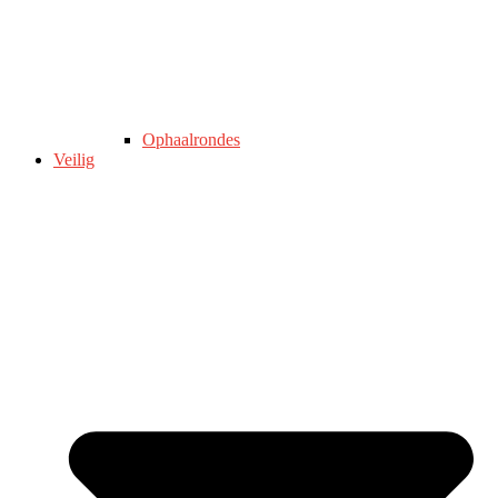
Ophaalrondes
Veilig