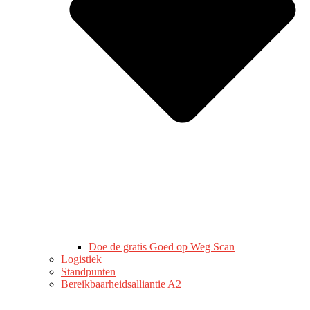
Doe de gratis Goed op Weg Scan
Logistiek
Standpunten
Bereikbaarheidsalliantie A2