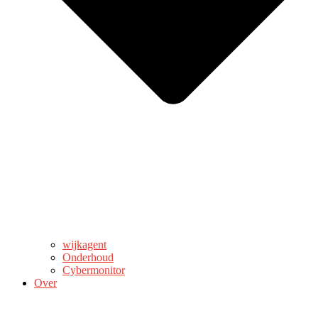
wijkagent
Onderhoud
Cybermonitor
Over