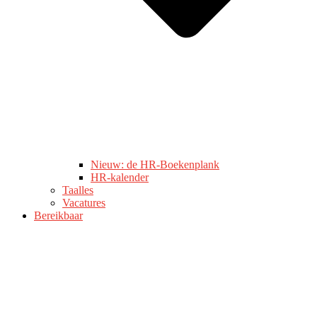
Nieuw: de HR-Boekenplank
HR-kalender
Taalles
Vacatures
Bereikbaar