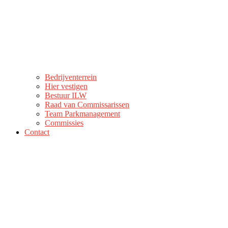
Bedrijventerrein
Hier vestigen
Bestuur ILW
Raad van Commissarissen
Team Parkmanagement
Commissies
Contact