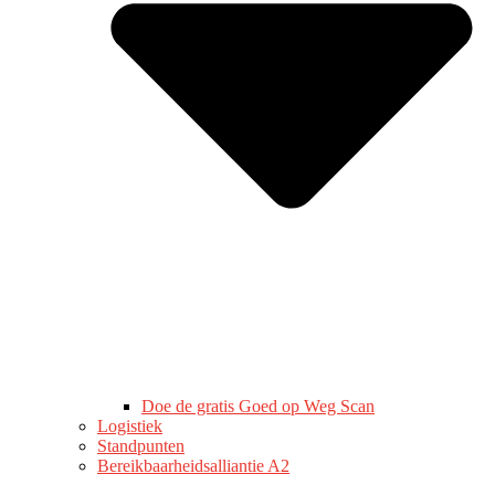
Doe de gratis Goed op Weg Scan
Logistiek
Standpunten
Bereikbaarheidsalliantie A2