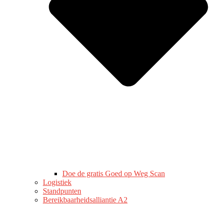
Doe de gratis Goed op Weg Scan
Logistiek
Standpunten
Bereikbaarheidsalliantie A2