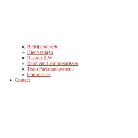
Bedrijventerrein
Hier vestigen
Bestuur ILW
Raad van Commissarissen
Team Parkmanagement
Commissies
Contact