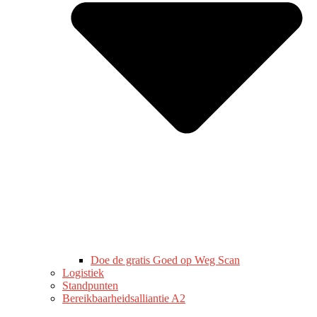
Doe de gratis Goed op Weg Scan
Logistiek
Standpunten
Bereikbaarheidsalliantie A2