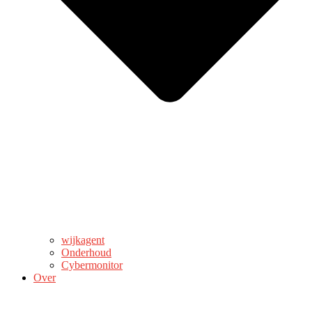
wijkagent
Onderhoud
Cybermonitor
Over