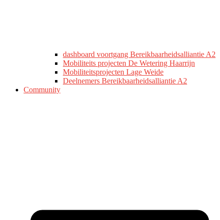
dashboard voortgang Bereikbaarheidsalliantie A2
Mobiliteits projecten De Wetering Haarrijn
Mobiliteitsprojecten Lage Weide
Deelnemers Bereikbaarheidsalliantie A2
Community