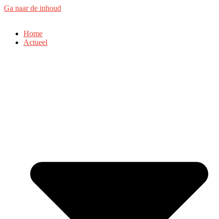
Ga naar de inhoud
Home
Actueel