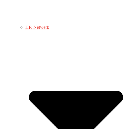
HR-Netwerk