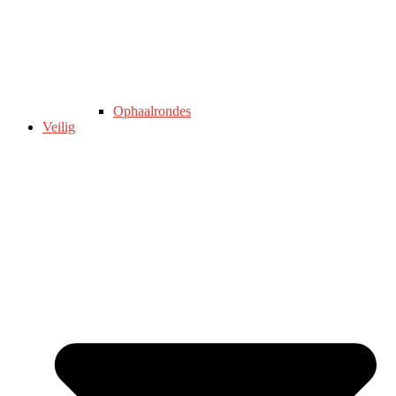
Ophaalrondes
Veilig