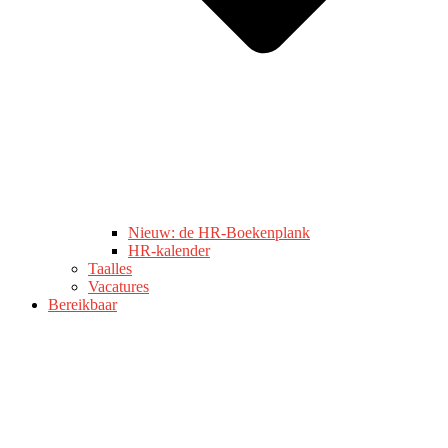
Nieuw: de HR-Boekenplank
HR-kalender
Taalles
Vacatures
Bereikbaar