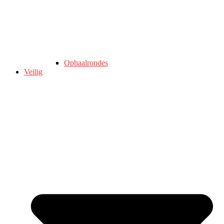
Ophaalrondes
Veilig