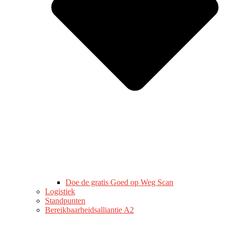
Doe de gratis Goed op Weg Scan
Logistiek
Standpunten
Bereikbaarheidsalliantie A2