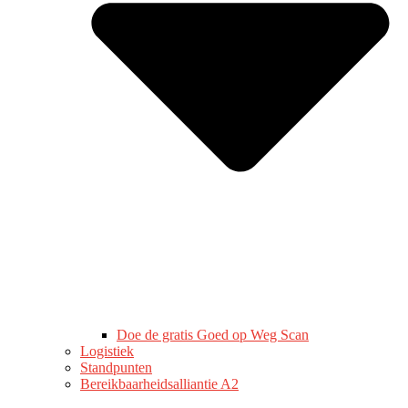
Doe de gratis Goed op Weg Scan
Logistiek
Standpunten
Bereikbaarheidsalliantie A2