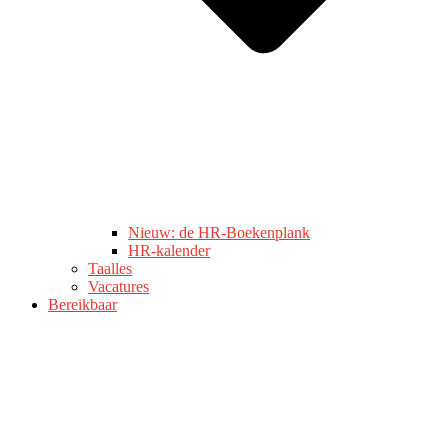
Nieuw: de HR-Boekenplank
HR-kalender
Taalles
Vacatures
Bereikbaar