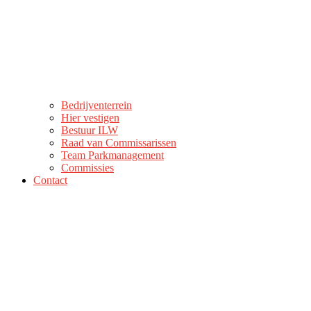
Bedrijventerrein
Hier vestigen
Bestuur ILW
Raad van Commissarissen
Team Parkmanagement
Commissies
Contact