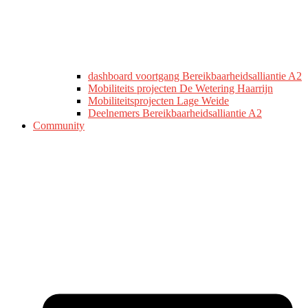
dashboard voortgang Bereikbaarheidsalliantie A2
Mobiliteits projecten De Wetering Haarrijn
Mobiliteitsprojecten Lage Weide
Deelnemers Bereikbaarheidsalliantie A2
Community