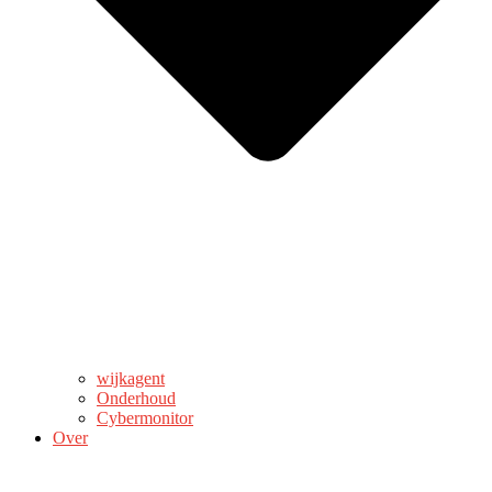
wijkagent
Onderhoud
Cybermonitor
Over