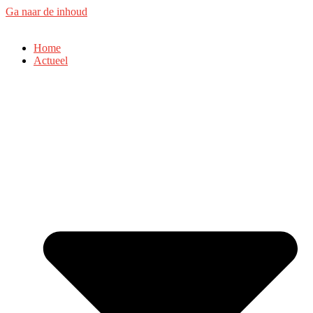
Ga naar de inhoud
Home
Actueel