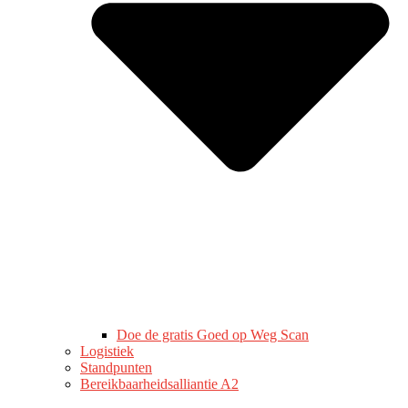
Doe de gratis Goed op Weg Scan
Logistiek
Standpunten
Bereikbaarheidsalliantie A2