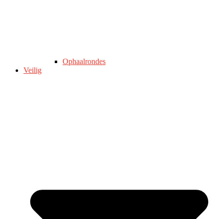
Ophaalrondes
Veilig