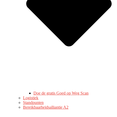
Doe de gratis Goed op Weg Scan
Logistiek
Standpunten
Bereikbaarheidsalliantie A2