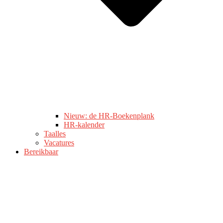
Nieuw: de HR-Boekenplank
HR-kalender
Taalles
Vacatures
Bereikbaar