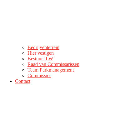
Bedrijventerrein
Hier vestigen
Bestuur ILW
Raad van Commissarissen
Team Parkmanagement
Commissies
Contact