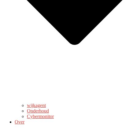
wijkagent
Onderhoud
Cybermonitor
Over