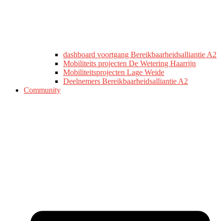
dashboard voortgang Bereikbaarheidsalliantie A2
Mobiliteits projecten De Wetering Haarrijn
Mobiliteitsprojecten Lage Weide
Deelnemers Bereikbaarheidsalliantie A2
Community