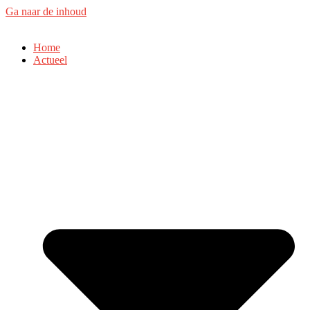
Ga naar de inhoud
Home
Actueel