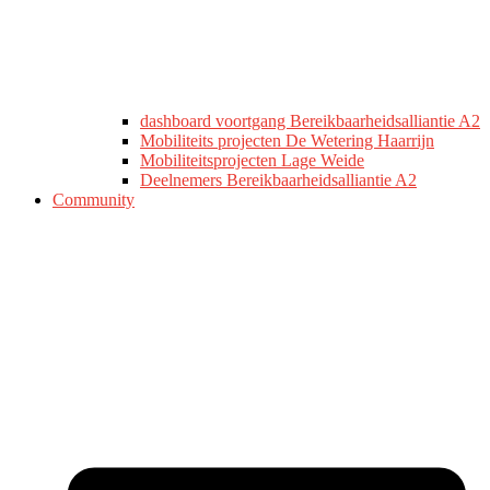
dashboard voortgang Bereikbaarheidsalliantie A2
Mobiliteits projecten De Wetering Haarrijn
Mobiliteitsprojecten Lage Weide
Deelnemers Bereikbaarheidsalliantie A2
Community