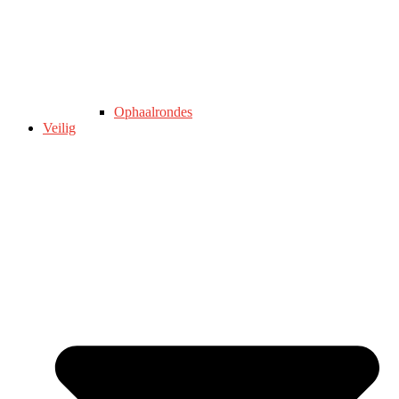
Ophaalrondes
Veilig