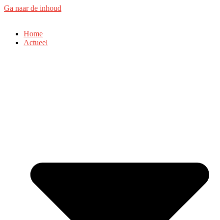
Ga naar de inhoud
Home
Actueel