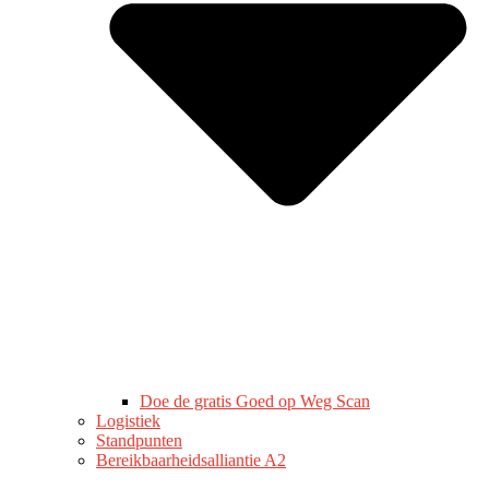
Doe de gratis Goed op Weg Scan
Logistiek
Standpunten
Bereikbaarheidsalliantie A2