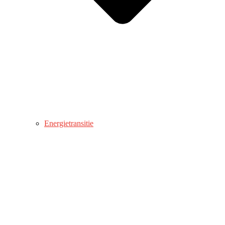
Energietransitie