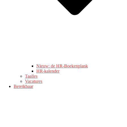
Nieuw: de HR-Boekenplank
HR-kalender
Taalles
Vacatures
Bereikbaar