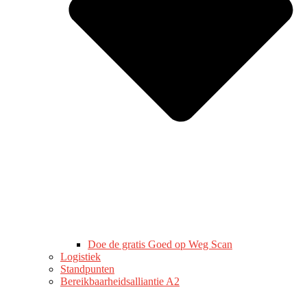
Doe de gratis Goed op Weg Scan
Logistiek
Standpunten
Bereikbaarheidsalliantie A2