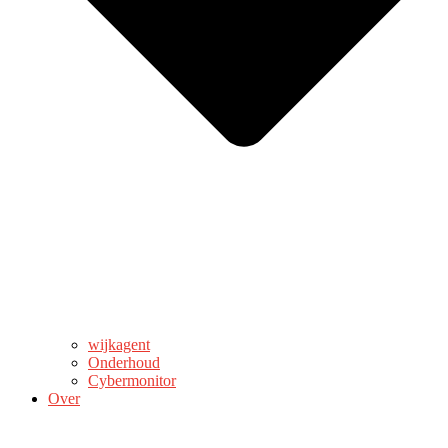
wijkagent
Onderhoud
Cybermonitor
Over