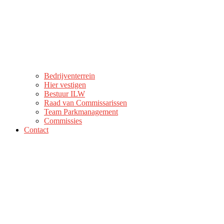
Bedrijventerrein
Hier vestigen
Bestuur ILW
Raad van Commissarissen
Team Parkmanagement
Commissies
Contact