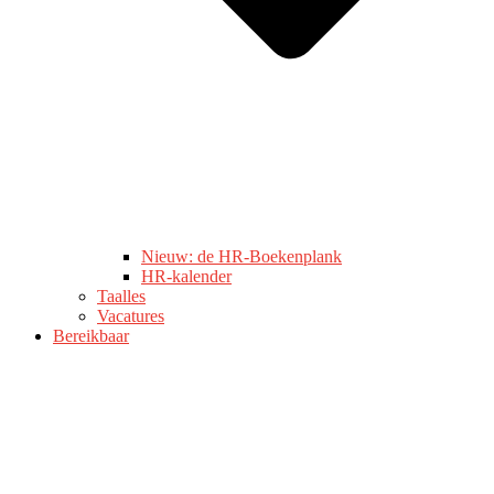
Nieuw: de HR-Boekenplank
HR-kalender
Taalles
Vacatures
Bereikbaar