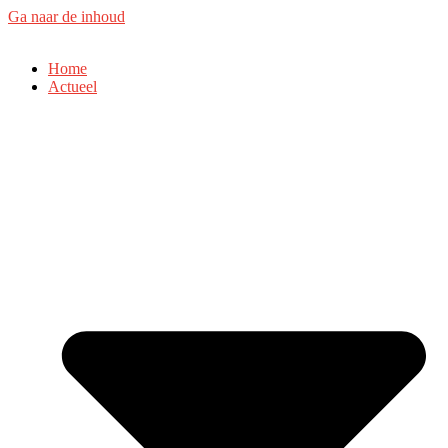
Ga naar de inhoud
Home
Actueel