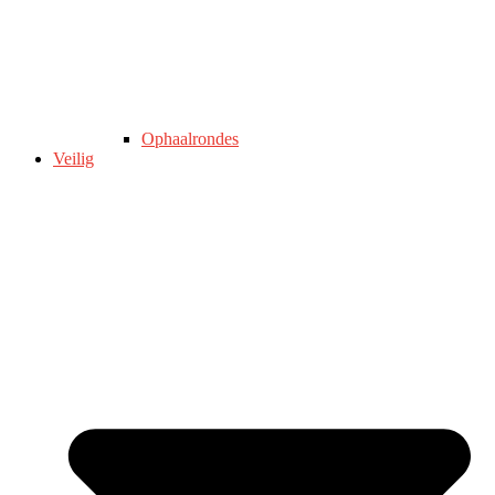
Ophaalrondes
Veilig