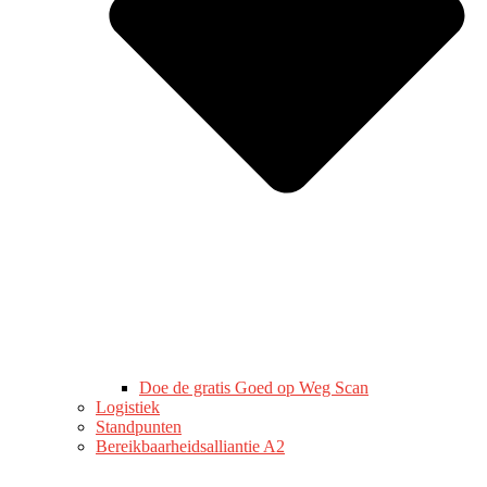
Doe de gratis Goed op Weg Scan
Logistiek
Standpunten
Bereikbaarheidsalliantie A2