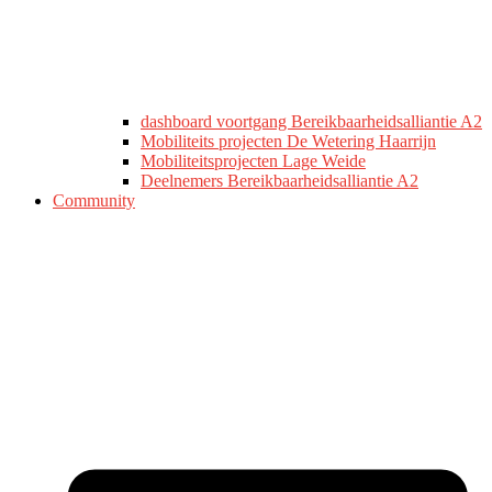
dashboard voortgang Bereikbaarheidsalliantie A2
Mobiliteits projecten De Wetering Haarrijn
Mobiliteitsprojecten Lage Weide
Deelnemers Bereikbaarheidsalliantie A2
Community