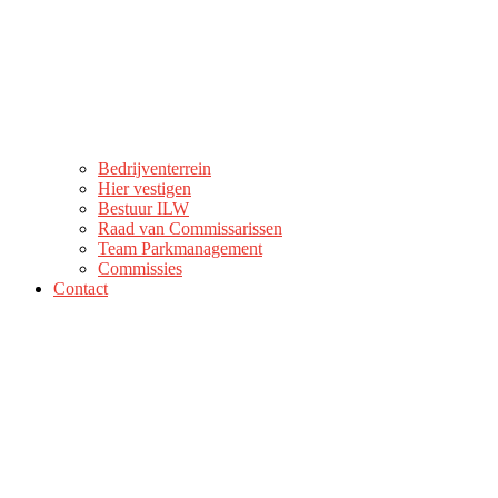
Bedrijventerrein
Hier vestigen
Bestuur ILW
Raad van Commissarissen
Team Parkmanagement
Commissies
Contact