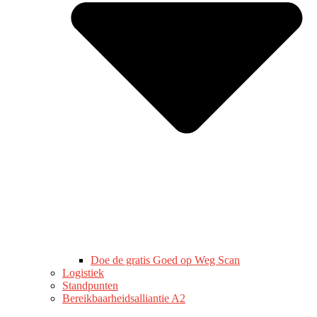
Doe de gratis Goed op Weg Scan
Logistiek
Standpunten
Bereikbaarheidsalliantie A2