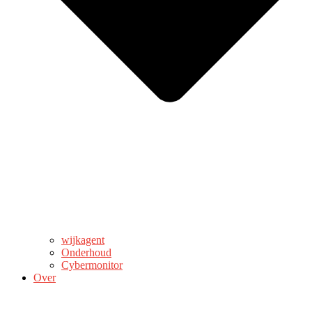
wijkagent
Onderhoud
Cybermonitor
Over