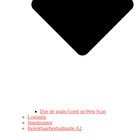
Doe de gratis Goed op Weg Scan
Logistiek
Standpunten
Bereikbaarheidsalliantie A2