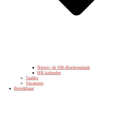
Nieuw: de HR-Boekenplank
HR-kalender
Taalles
Vacatures
Bereikbaar