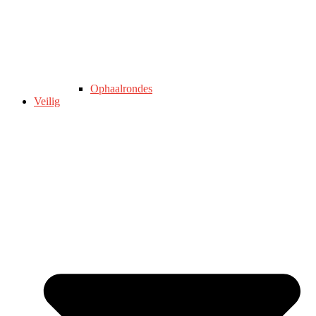
Ophaalrondes
Veilig