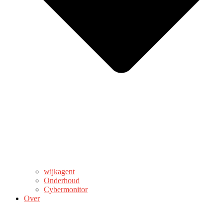
wijkagent
Onderhoud
Cybermonitor
Over