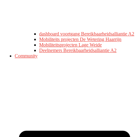
dashboard voortgang Bereikbaarheidsalliantie A2
Mobiliteits projecten De Wetering Haarrijn
Mobiliteitsprojecten Lage Weide
Deelnemers Bereikbaarheidsalliantie A2
Community