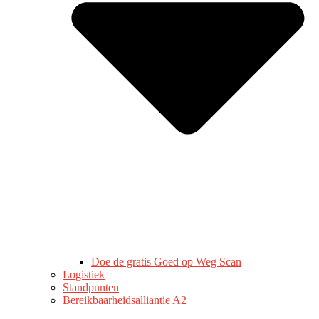
Doe de gratis Goed op Weg Scan
Logistiek
Standpunten
Bereikbaarheidsalliantie A2