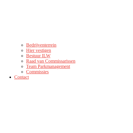
Bedrijventerrein
Hier vestigen
Bestuur ILW
Raad van Commissarissen
Team Parkmanagement
Commissies
Contact