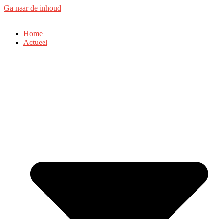
Ga naar de inhoud
Home
Actueel