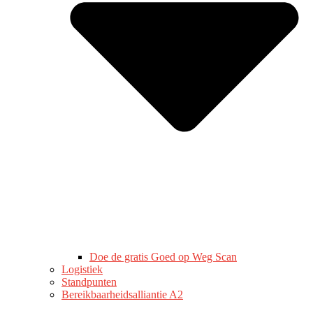
Doe de gratis Goed op Weg Scan
Logistiek
Standpunten
Bereikbaarheidsalliantie A2