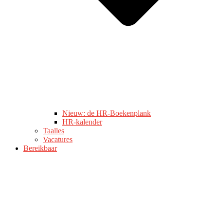
Nieuw: de HR-Boekenplank
HR-kalender
Taalles
Vacatures
Bereikbaar