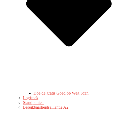
Doe de gratis Goed op Weg Scan
Logistiek
Standpunten
Bereikbaarheidsalliantie A2