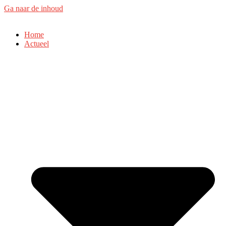
Ga naar de inhoud
Home
Actueel