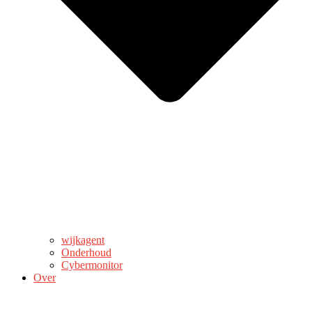
wijkagent
Onderhoud
Cybermonitor
Over