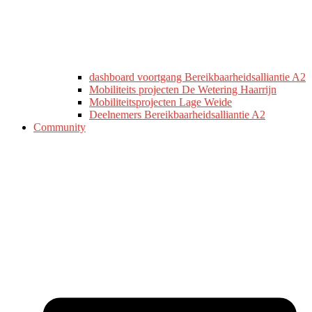
dashboard voortgang Bereikbaarheidsalliantie A2
Mobiliteits projecten De Wetering Haarrijn
Mobiliteitsprojecten Lage Weide
Deelnemers Bereikbaarheidsalliantie A2
Community