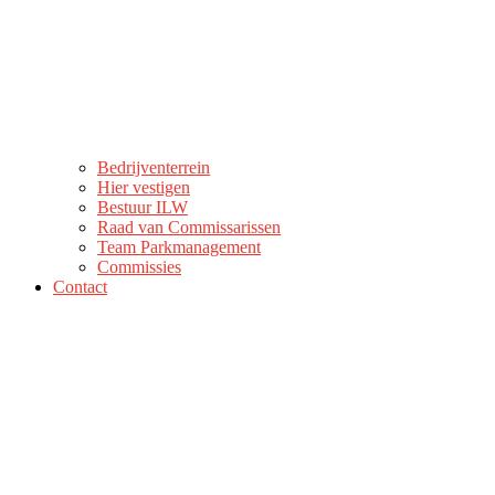
Bedrijventerrein
Hier vestigen
Bestuur ILW
Raad van Commissarissen
Team Parkmanagement
Commissies
Contact