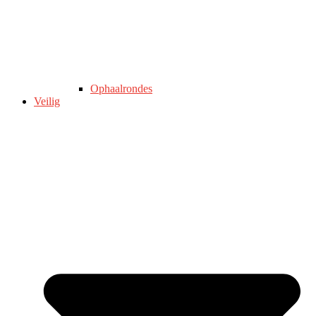
Ophaalrondes
Veilig