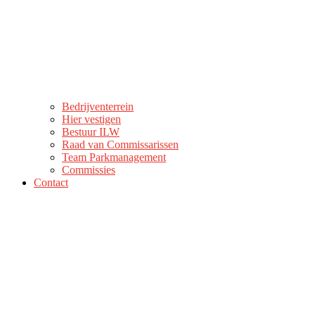
Bedrijventerrein
Hier vestigen
Bestuur ILW
Raad van Commissarissen
Team Parkmanagement
Commissies
Contact