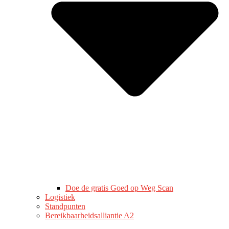
Doe de gratis Goed op Weg Scan
Logistiek
Standpunten
Bereikbaarheidsalliantie A2