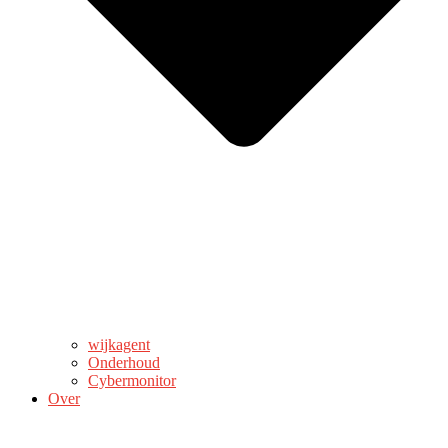
wijkagent
Onderhoud
Cybermonitor
Over