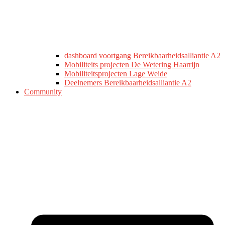
dashboard voortgang Bereikbaarheidsalliantie A2
Mobiliteits projecten De Wetering Haarrijn
Mobiliteitsprojecten Lage Weide
Deelnemers Bereikbaarheidsalliantie A2
Community