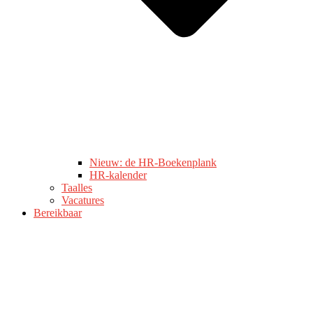
Nieuw: de HR-Boekenplank
HR-kalender
Taalles
Vacatures
Bereikbaar