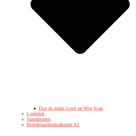
Doe de gratis Goed op Weg Scan
Logistiek
Standpunten
Bereikbaarheidsalliantie A2