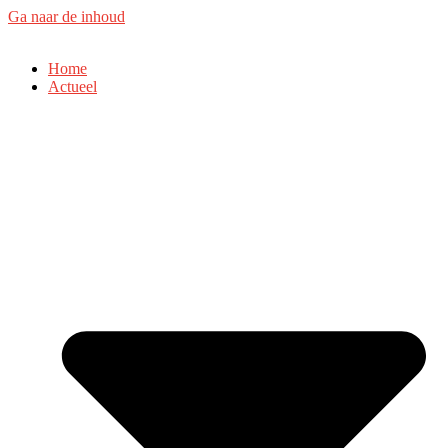
Ga naar de inhoud
Home
Actueel