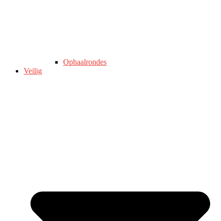
Ophaalrondes
Veilig