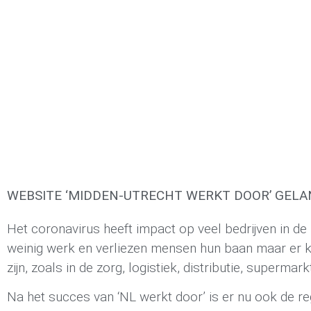
WEBSITE ‘MIDDEN-UTRECHT WERKT DOOR’ GEL
Het coronavirus heeft impact op veel bedrijven in de
weinig werk en verliezen mensen hun baan maar er 
zijn, zoals in de zorg, logistiek, distributie, supermar
Na het succes van ‘NL werkt door’ is er nu ook de r