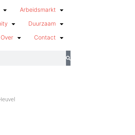
Arbeidsmarkt
ity
Duurzaam
Over
Contact
 Heuvel