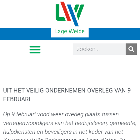
UIT HET VEILIG ONDERNEMEN OVERLEG VAN 9
FEBRUARI
Op 9 februari vond weer overleg plaats tussen
vertegenwoordigers van het bedrijfsleven, gemeente,
hulpdiensten en beveiligers in het kader van het