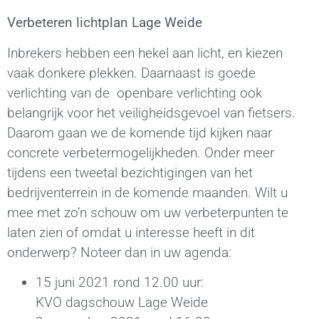
Verbeteren lichtplan Lage Weide
Inbrekers hebben een hekel aan licht, en kiezen
vaak donkere plekken. Daarnaast is
goede
verlichting van de
openbare verlichting
ook
belangrijk voor het veiligheidsgevoel van fietsers.
Daarom gaan we de komende tijd kijken naar
concrete verbetermogelijkheden. Onder meer
tijdens
een tweetal
bezichtiging
en van het
bedrijventerrein in de komende maanden. Wilt u
mee met zo’n schouw om uw verbeterpunten
te
laten zien of omdat u interesse heeft in dit
onderwerp? Noteer dan in uw agenda
:
15
juni
2021
rond
1
2
.00 uur
:
KVO
dagschouw
Lage Weide